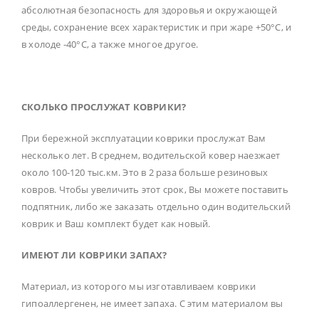
абсолютная безопасность для здоровья и окружающей
среды, сохранение всех характеристик и при жаре +50°С, и
в холоде -40°С, а также многое другое.
СКОЛЬКО ПРОСЛУЖАТ КОВРИКИ?
При бережной эксплуатации коврики прослужат Вам
несколько лет. В среднем, водительской ковер наезжает
около 100-120 тыс.км. Это в 2 раза больше резиновых
ковров. Чтобы увеличить этот срок, Вы можете поставить
подпятник, либо же заказать отдельно один водительский
коврик и Ваш комплект будет как новый.
ИМЕЮТ ЛИ КОВРИКИ ЗАПАХ?
Материал, из которого мы изготавливаем коврики
гипоаллергенен, не имеет запаха. С этим материалом вы