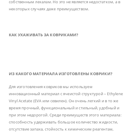
собственным лекалам. Но это не является недостатком, а в
некоторых случаях даже преимуществом.
КАК УХАЖИВАТЬ ЗА КОВРИКАМИ?
ИЗ КАКОГО МАТЕРИАЛА ИЗГОТОВЛЕНЫ КОВРИКИ?
Для изготовления ковриков мы используем
инновационный материал с ячеистой структурой – Ethylene
Vinyl Acetate (EVA или севилен). Он очень легкий и в то же
время прочный, функциональный и стильный, удобный и
при этом недорогой. Среди преимуществ этого материала:
способность удерживать большое количество жидкости,
отсутствие запаха, стойкость к химическим реагентам,