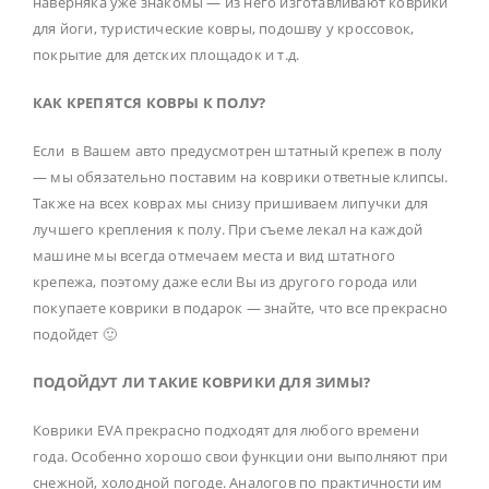
наверняка уже знакомы — из него изготавливают коврики
для йоги, туристические ковры, подошву у кроссовок,
покрытие для детских площадок и т.д.
КАК КРЕПЯТСЯ КОВРЫ К ПОЛУ?
Если в Вашем авто предусмотрен штатный крепеж в полу
— мы обязательно поставим на коврики ответные клипсы.
Также на всех коврах мы снизу пришиваем липучки для
лучшего крепления к полу. При съеме лекал на каждой
машине мы всегда отмечаем места и вид штатного
крепежа, поэтому даже если Вы из другого города или
покупаете коврики в подарок — знайте, что все прекрасно
подойдет 🙂
ПОДОЙДУТ ЛИ ТАКИЕ КОВРИКИ ДЛЯ ЗИМЫ?
Коврики EVA прекрасно подходят для любого времени
года. Особенно хорошо свои функции они выполняют при
снежной, холодной погоде. Аналогов по практичности им