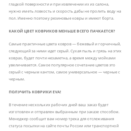
гладкой поверхности и при извлечении их из салона,
нужно иметь ловкость и скорость дабы не пролить воду на
пол. Именно поэтому резиновые ковры и имеют борта.
КАКОЙ ЦВЕТ КОВРИКОВ МЕНЬШЕ ВСЕГО ПАЧКАЕТСЯ?
Самые практичные цвета ковров — бежевый и горчичный,
следующий за ними идет серый. Сухая пыль и грязь на этих
коврах, будет почти незаметна, а время между мойками
увеличивается. Самое популярное сочетание цветов это
серый с черным кантом, самое универсальное — черные с
черным.
ПОЛУЧИТЬ КОВРИКИ EVA!
В течение нескольких рабочих дней ваш заказ будет
изготовлен и отправлен выбранным при заказе способом.
Менеджер сообщит вам номер трека для отслеживания
статуса посылки на сайте почты России или транспортной