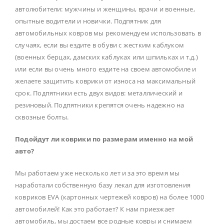
автолюбители: мужчины и женщины, врачи и военные,
опытные водители и новички. Подпятник для
автомобильных ковров мы рекомендуем использовать в
случаях, если вы ездите в обуви с жестким каблуком
(военных берцах, дамских каблуках или шпильках и т.д.)
или если вы очень много ездите на своем автомобиле и
желаете защитить коврики от износа на максимальный
срок. Подпятники есть двух видов: металлический и
резиновый. Подпятники крепятся очень надежно на
сквозные болты.
Подойдут ли коврики по размерам именно на мой
авто?
Мы работаем уже несколько лет и за это время мы
наработали собственную базу лекал для изготовления
ковриков EVA (картонных чертежей ковров) на более 1000
автомобилей! Как это работает? К нам приезжает
автомобиль, мы достаем все родные ковры и снимаем