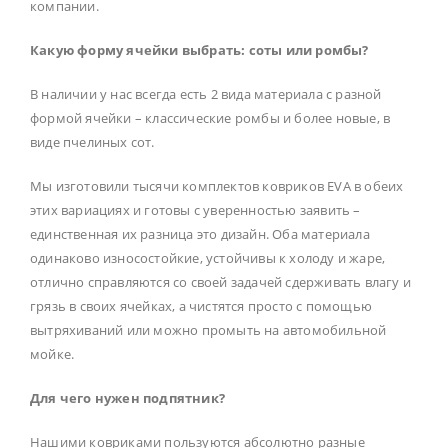
компании.
Какую форму ячейки выбрать: соты или ромбы?
В наличии у нас всегда есть 2 вида материала с разной
формой ячейки – классические ромбы и более новые, в
виде пчелиных сот.
Мы изготовили тысячи комплектов ковриков EVA в обеих
этих вариациях и готовы с уверенностью заявить –
единственная их разница это дизайн. Оба материала
одинаково износостойкие, устойчивы к холоду и жаре,
отлично справляются со своей задачей сдерживать влагу и
грязь в своих ячейках, а чистятся просто с помощью
вытряхиваний или можно промыть на автомобильной
мойке.
Для чего нужен подпятник?
Нашими ковриками пользуются абсолютно разные