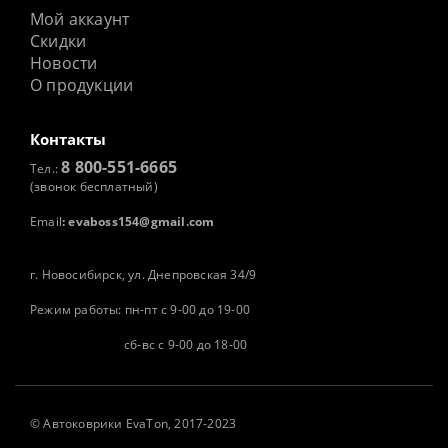
Мой аккаунт
Скидки
Новости
О продукции
Контакты
8 800-551-6665
Тел.:
(звонок бесплатный)
Email
:
evaboss154@gmail.com
г. Новосибирск, ул. Днепровская 34/9
Режим работы: пн-пт с 9-00 до 19-00
сб-вс с 9-00 до 18-00
©
Автоковрики
EvaTon, 2017-2023