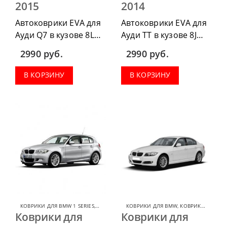
2015
2014
Автоковрики EVA для
Автоковрики EVA для
Ауди Q7 в кузове 8L
Ауди ТТ в кузове 8J
2005-2015 г.в. можно
2006-2014 г.в. можно
2990
руб.
2990
руб.
приобрести в
приобрести в
комплектации:
комплектации:
В КОРЗИНУ
В КОРЗИНУ
водительский коврик,
водительский коврик,
комплект передних,
комплект передних,
весь салон, коврик в
весь салон, коврик в
багажник.
багажник.
КОВРИКИ ДЛЯ BMW 1 SERIES
,
КОВРИКИ ДЛЯ BMW
КОВРИКИ ДЛЯ BMW
,
КОВРИКИ ДЛЯ BMW 3 SERIES
Коврики для
Коврики для