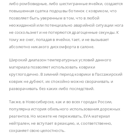
либо ромбовидные, либо шестигранные ячейки, создается
повышенная сцепка подошвы ботинок с ковриком, что
позволяет быть уверенным в том, что в любой
неожиданной или потенциально аварийной ситуации нога
не соскользнет и не потеряются драгоценные секунды. К
тому же снег, попадая в ячейки, тает, и не вызывает
абсолютно никакого дискомфорта в салоне.
Широкий диапазон температурных условий данного
материала позволяет использовать коврики
круглогодично. В зимний период коврики в Пассажирский
коврик не дубеют, их спокойно можно сворачивать и
разворачивать без каких-либо последствий.
Также, в Новосибирске, как и во всех городах России,
популярна история обильного использования дорожных
реагентов. Но можете не переживать, EVA материал
нейтрален, не вступает в реакцию, и, соответственно,
сохраняет свою целостность.