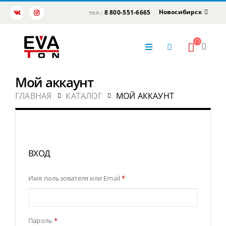
Новосибирск
тел.:
8 800-551-6665
Мой аккаунт
ГЛАВНАЯ
КАТАЛОГ
МОЙ АККАУНТ
ВХОД
Имя пользователя или Email
*
Пароль
*