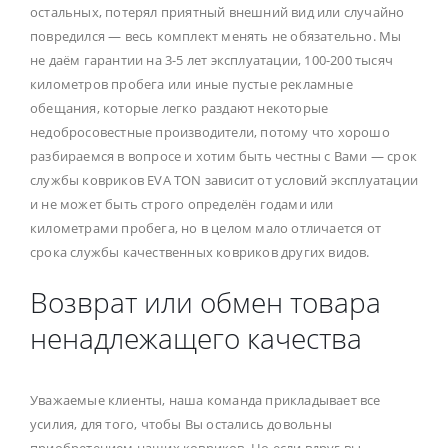
остальных, потерял приятный внешний вид или случайно
повредился — весь комплект менять не обязательно. Мы
не даём гарантии на 3-5 лет эксплуатации, 100-200 тысяч
километров пробега или иные пустые рекламные
обещания, которые легко раздают некоторые
недобросовестные производители, потому что хорошо
разбираемся в вопросе и хотим быть честны с Вами — срок
службы ковриков EVA TON зависит от условий эксплуатации
и не может быть строго определён годами или
километрами пробега, но в целом мало отличается от
срока службы качественных ковриков других видов.
Возврат или обмен товара
ненадлежащего качества
Уважаемые клиенты, наша команда прикладывает все
усилия, для того, чтобы Вы остались довольны
приобретением наших ковриков. Но если вдруг вы