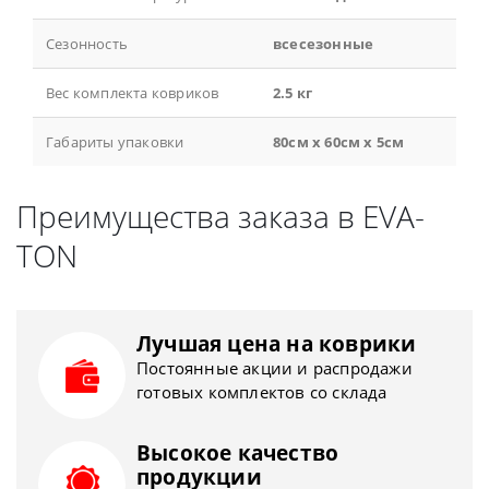
Сезонность
всесезонные
Вес комплекта ковриков
2.5 кг
Габариты упаковки
80см x 60см x 5см
Преимущества заказа в EVA-
TON
Лучшая цена на коврики
Постоянные акции и распродажи
готовых комплектов со склада
Высокое качество
продукции