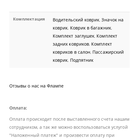
Комплектация
Водительский коврик
,
Значок на
коврик
,
Коврик в багажник
,
Комплект заглушек
,
Комплект
задних ковриков
,
Комплект
ковриков в салон
,
Пассажирский
коврик
,
Подпятник
Отзывы о нас на Флампе
Оплата:
Оплата происходит после выставленного счета нашим
сотрудником, а так же можно воспользоваться услугой
"Наложенный платеж" и произвести оплату при