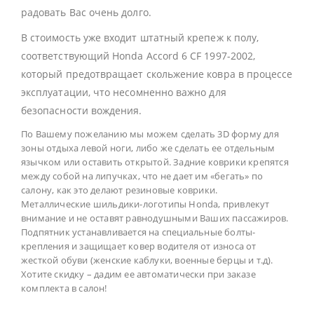
радовать Вас очень долго.
В стоимость уже входит штатный крепеж к полу,
соответствующий Honda Accord 6 CF 1997-2002,
который предотвращает скольжение ковра в процессе
эксплуатации, что несомненно важно для
безопасности вождения.
По Вашему пожеланию мы можем сделать 3D форму для
зоны отдыха левой ноги, либо же сделать ее отдельным
язычком или оставить открытой. Задние коврики крепятся
между собой на липучках, что не дает им «бегать» по
салону, как это делают резиновые коврики.
Металлические шильдики-логотипы Honda, привлекут
внимание и не оставят равнодушными Ваших пассажиров.
Подпятник устанавливается на специальные болты-
крепления и защищает ковер водителя от износа от
жесткой обуви (женские каблуки, военные берцы и т.д).
Хотите скидку – дадим ее автоматически при заказе
комплекта в салон!