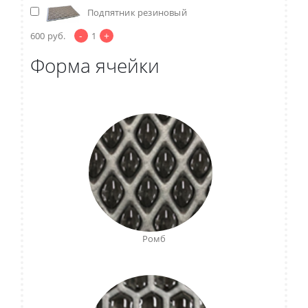
Подпятник резиновый
-
+
600
руб.
1
Форма ячейки
Ромб