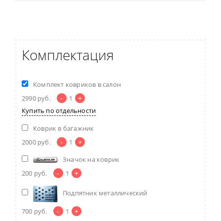
Комплектация
Комплект ковриков в салон
-
+
2990
руб.
1
Купить по отдельности
Коврик в багажник
-
+
2000
руб.
1
Значок на коврик
-
+
200
руб.
1
Подпятник металлический
-
+
700
руб.
1