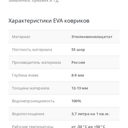
заявлений, бумажек и тд.
Характеристики EVA ковриков
Материал
Этиленвинилацетат
Плотность материала
55 шор
Производитель материала
Россия
Глубина ячеек
8-9 мм
Толщина материала
12-13 мм
Водонепроницаемость
100%
Водопоглощение
3,7 литра на 1 кв.м.
Рабочие температуры
от -50 °С до +50 °С