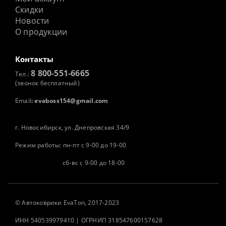
Скидки
Новости
О продукции
Контакты
8 800-551-6665
Тел.:
(звонок бесплатный)
Email
:
evaboss154@gmail.com
г. Новосибирск, ул. Днепровская 34/9
Режим работы: пн-пт с 9-00 до 19-00
сб-вс с 9-00 до 18-00
©
Автоковрики
EvaTon, 2017-2023
ИНН 540539979410 | ОГРНИП 318547600157628