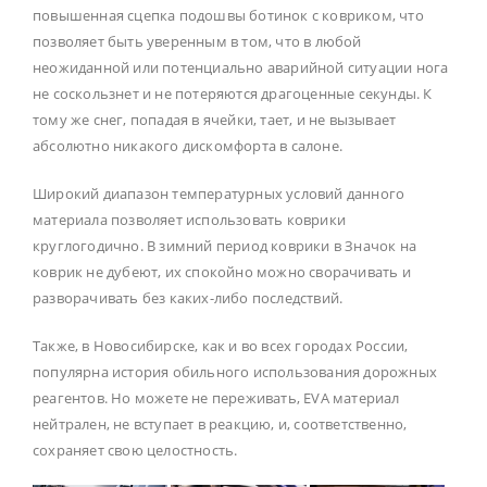
повышенная сцепка подошвы ботинок с ковриком, что
позволяет быть уверенным в том, что в любой
неожиданной или потенциально аварийной ситуации нога
не соскользнет и не потеряются драгоценные секунды. К
тому же снег, попадая в ячейки, тает, и не вызывает
абсолютно никакого дискомфорта в салоне.
Широкий диапазон температурных условий данного
материала позволяет использовать коврики
круглогодично. В зимний период коврики в Значок на
коврик не дубеют, их спокойно можно сворачивать и
разворачивать без каких-либо последствий.
Также, в Новосибирске, как и во всех городах России,
популярна история обильного использования дорожных
реагентов. Но можете не переживать, EVA материал
нейтрален, не вступает в реакцию, и, соответственно,
сохраняет свою целостность.