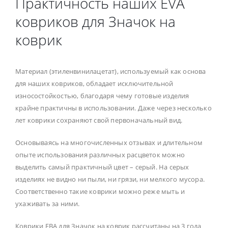
Практичность наших EVA
ковриков для Значок на
коврик
Материал (этиленвинилацетат), используемый как основа
для наших ковриков, обладает исключительной
износостойкостью, благодаря чему готовые изделия
крайне практичны в использовании. Даже через несколько
лет коврики сохраняют свой первоначальный вид.
Основываясь на многочисленных отзывах и длительном
опыте использования различных расцветок можно
выделить самый практичный цвет – серый. На серых
изделиях не видно ни пыли, ни грязи, ни мелкого мусора.
Соответственно такие коврики можно реже мыть и
ухаживать за ними.
Коврики ЕВА для Значок на коврик рассчитаны на 3 года