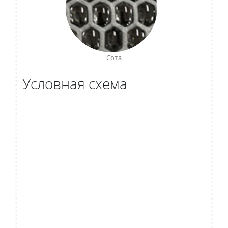
Сота
Условная схема