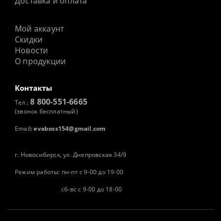
Доставка и оплата
Мой аккаунт
Скидки
Новости
О продукции
Контакты
8 800-551-6665
Тел.:
(звонок бесплатный)
Email
:
evaboss154@gmail.com
г. Новосибирск, ул. Днепровская 34/9
Режим работы: пн-пт с 9-00 до 19-00
сб-вс с 9-00 до 18-00