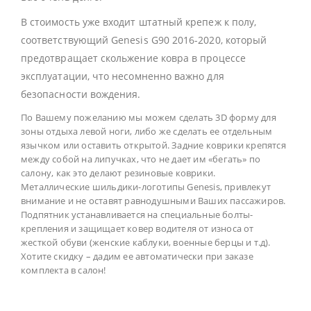
В стоимость уже входит штатный крепеж к полу,
соответствующий Genesis G90 2016-2020, который
предотвращает скольжение ковра в процессе
эксплуатации, что несомненно важно для
безопасности вождения.
По Вашему пожеланию мы можем сделать 3D форму для
зоны отдыха левой ноги, либо же сделать ее отдельным
язычком или оставить открытой. Задние коврики крепятся
между собой на липучках, что не дает им «бегать» по
салону, как это делают резиновые коврики.
Металлические шильдики-логотипы Genesis, привлекут
внимание и не оставят равнодушными Ваших пассажиров.
Подпятник устанавливается на специальные болты-
крепления и защищает ковер водителя от износа от
жесткой обуви (женские каблуки, военные берцы и т.д).
Хотите скидку – дадим ее автоматически при заказе
комплекта в салон!