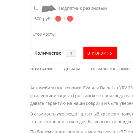
Подпятник резиновый
600
руб.
-
1
+
Стоимость:
В КОРЗИНУ
ОПИСАНИЕ
ДЕТАЛИ
ОТЗЫВЫ НА FLAMP
Автомобильные коврики EVA для Daihatsu YRV 2
(этиленвинилацетат) российского производства 
давать гарантию на наши коврики и быть уверен
В стоимость уже входит штатный крепеж к полу,
что несомненно важно для безопасности вожден
По Вашему пожеланию мы можем сделать 3D фор