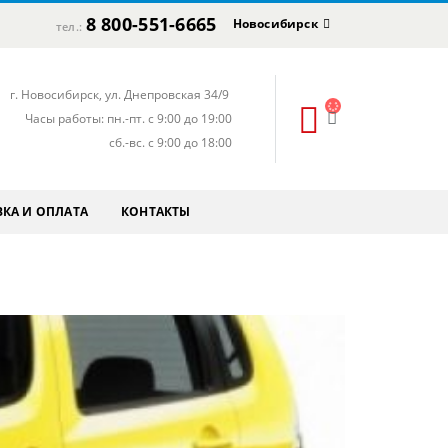
8 800-551-6665
Новосибирск
тел.:
г. Новосибирск, ул. Днепровская 34/9
Часы работы: пн.-пт. с 9:00 до 19:00
сб.-вс. с 9:00 до 18:00
КА И ОПЛАТА
КОНТАКТЫ