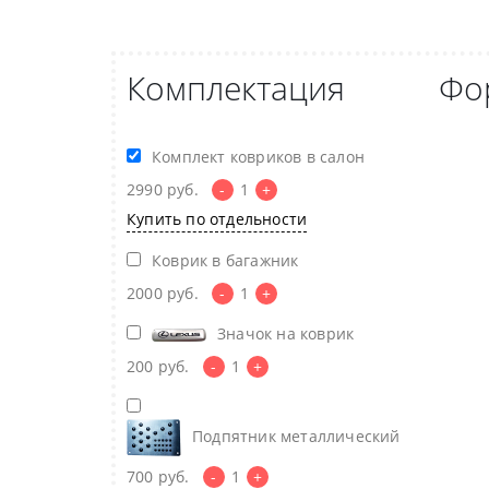
Комплектация
Фо
Комплект ковриков в салон
2990
руб.
-
1
+
Купить по отдельности
Коврик в багажник
2000
руб.
-
1
+
Значок на коврик
200
руб.
-
1
+
Подпятник металлический
700
руб.
-
1
+