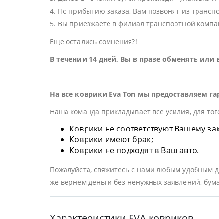
4. По прибытию заказа, Вам позвонят из трансп
5. Вы приезжаете в филиал транспортной компан
Еще остались сомнения?!
В течении 14 дней, Вы в праве обменять или
На все коврики Eva Ton мы предоставляем га
Наша команда прикладывает все усилия, для тог
Коврики не соответствуют Вашему заказ
Коврики имеют брак;
Коврики не подходят в Ваш авто.
Пожалуйста, свяжитесь с нами любым удобным дл
же вернем деньги без ненужных заявлений, бума
Характеристики EVA ковриков