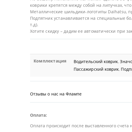
коврики крепятся между собой на липучках, что 
Металлические шильдики-логотипы Daihatsu, п
Подпятник устанавливается на специальные бол
т.д).
Хотите скидку – дадим ее автоматически при за
Комплектация
Водительский коврик
,
Значо
Пассажирский коврик
,
Подп
Отзывы о нас на Флампе
Оплата:
Оплата происходит после выставленного счета 