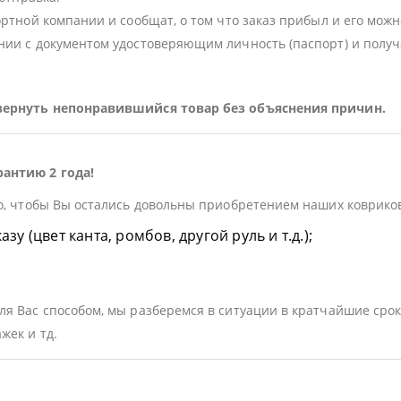
ортной компании и сообщат, о том что заказ прибыл и его можн
ии с документом удостоверяющим личность (паспорт) и получа
 вернуть непонравившийся товар без объяснения причин.
рантию 2 года!
о, чтобы Вы остались довольны приобретением наших ковриков.
у (цвет канта, ромбов, другой руль и т.д.);
я Вас способом, мы разберемся в ситуации в кратчайшие срок
жек и тд.