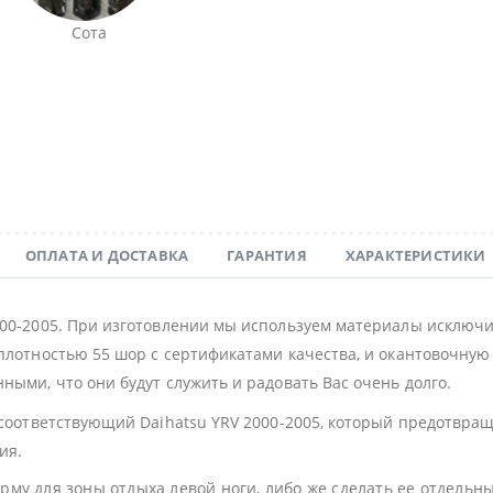
Сота
ОПЛАТА И ДОСТАВКА
ГАРАНТИЯ
ХАРАКТЕРИСТИКИ
000-2005. При изготовлении мы используем материалы исключи
плотностью 55 шор с сертификатами качества, и окантовочную с
ными, что они будут служить и радовать Вас очень долго.
 соответствующий Daihatsu YRV 2000-2005, который предотвращ
ия.
му для зоны отдыха левой ноги, либо же сделать ее отдельн