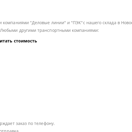
 компаниями "Деловые линии" и "ПЭК"с нашего склада в Ново
з Любыми другими транспортными компаниями:
читать стоимость
:
рждает заказ по телефону.
 отправка.