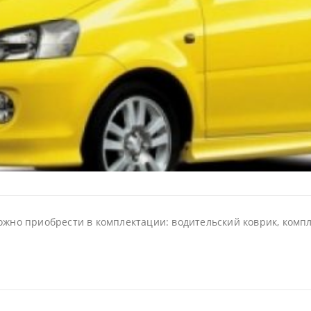
ожно приобрести в комплектации: водительский коврик, компле