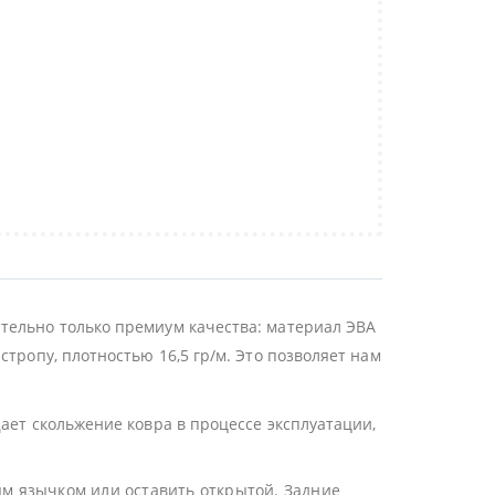
тельно только премиум качества: материал ЭВА
тропу, плотностью 16,5 гр/м. Это позволяет нам
ает скольжение ковра в процессе эксплуатации,
ым язычком или оставить открытой. Задние