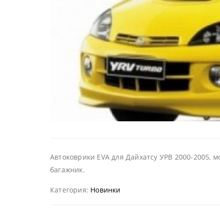
Автоковрики EVA для Дайхатсу УРВ 2000-2005, м
багажник.
Категория:
Новинки