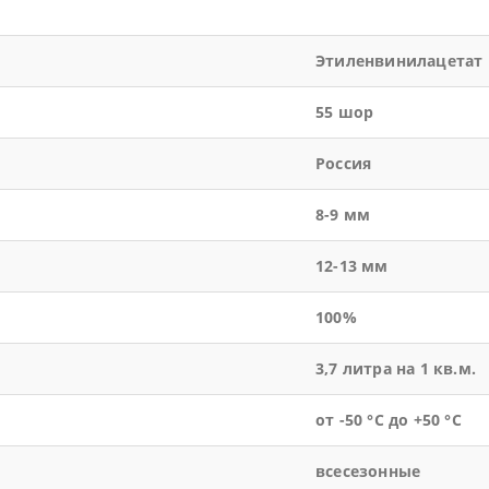
Этиленвинилацетат
55 шор
Россия
8-9 мм
12-13 мм
100%
3,7 литра на 1 кв.м.
от -50 °С до +50 °С
всесезонные