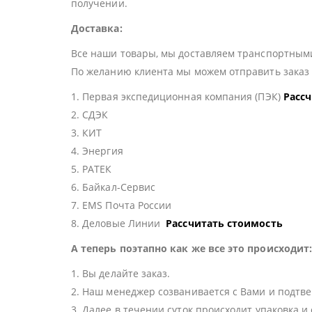
получении.
Доставка:
Все наши товары, мы доставляем транспортными
По желанию клиента мы можем отправить зака
1. Первая экспедиционная компания (ПЭК)
Расс
2. СДЭК
3. КИТ
4. Энергия
5. РАТЕК
6. Байкал-Сервис
7. EMS Почта России
8. Деловые Линии
Рассчитать стоимость
А теперь поэтапно как же все это происходит
1. Вы делайте заказ.
2. Наш менеджер созванивается с Вами и подтве
3. Далее в течении суток происходит упаковка и