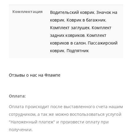
Комплектация
Водительский коврик
,
Значок на
коврик
,
Коврик в багажник
,
Комплект заглушек
,
Комплект
задних ковриков
,
Комплект
ковриков в салон
,
Пассажирский
коврик
,
Подпятник
Отзывы о нас на Флампе
Оплата:
Оплата происходит после выставленного счета нашим
сотрудником, а так же можно воспользоваться услугой
"Наложенный платеж" и произвести оплату при
получении.