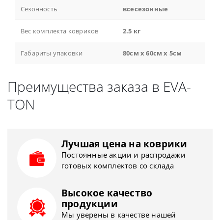
Сезонность
всесезонные
Вес комплекта ковриков
2.5 кг
Габариты упаковки
80см x 60см x 5см
Преимущества заказа в EVA-
TON
Лучшая цена на коврики
Постоянные акции и распродажи
готовых комплектов со склада
Высокое качество
продукции
Мы уверены в качестве нашей