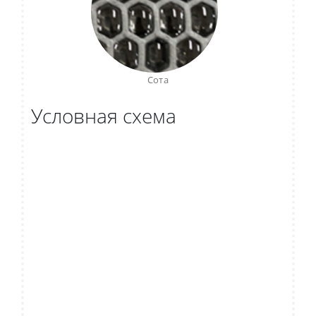
Сота
Условная схема