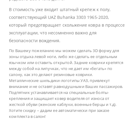
В стоимость уже входит штатный крепеж к полу,
соответствующий UAZ Buhanka 3303 1965-2020,
который предотвращает скольжение ковра в процессе
эксплуатации, что несомненно важно для
безопасности вождения.
По Вашему пожеланию мы можем сделать 3D форму для
зоны отдыха левой ноги, либо же сделать ее отдельным
язычком или оставить открытой. Задние коврики крепятся
между собой на липучках, что не дает им «бегать» по
салону, как это делают резиновые коврики.
Металлические шильдики-логотипы УАЗ, привлекут
внимание и не оставят равнодушными Ваших пассажиров.
Подпятник устанавливается на специальные болты-
крепления и защищает ковер водителя от износа от
жесткой обуви (женские каблуки, военные берцы и т.д).
Хотите скидку – дадим ее автоматически при заказе
комплекта в салон!