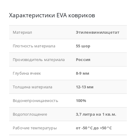
Характеристики EVA ковриков
Материал
Этиленвинилацетат
Плотность материала
55 шор
Производитель материала
Россия
Глубина ячеек
8-9 мм
Толщина материала
12-13 мм
Водонепроницаемость
100%
Водопоглощение
3,7 литра на 1 кв.м.
Рабочие температуры
от -50 °С до +50 °С