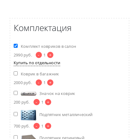
Комплектация
Комплект ковриков в салон
-
+
2990
руб.
1
Купить по отдельности
Коврик в багажник
-
+
2000
руб.
1
Значок на коврик
-
+
200
руб.
1
Подпятник металлический
-
+
700
руб.
1
Подпятник резиновый