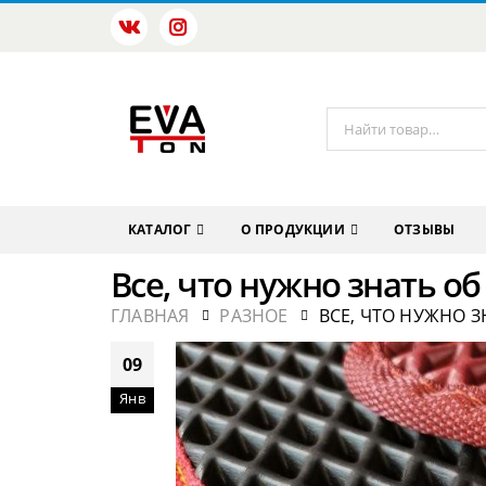
КАТАЛОГ
О ПРОДУКЦИИ
ОТЗЫВЫ
Все, что нужно знать об
ГЛАВНАЯ
РАЗНОЕ
ВСЕ, ЧТО НУЖНО З
09
Янв