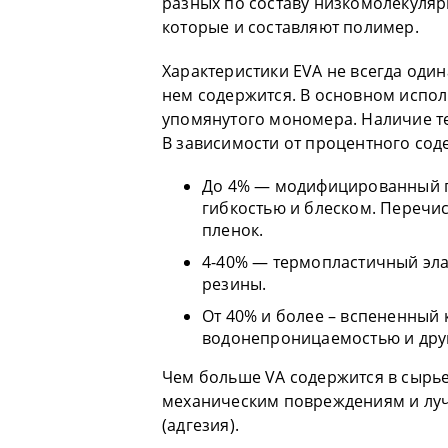
разных по составу низкомолекуля
которые и составляют полимер.
Характеристики EVA не всегда один
нем содержится. В основном исполь
упомянутого мономера. Наличие т
В зависимости от процентного сод
До 4% — модифицированный по
гибкостью и блеском. Перечи
пленок.
4-40% — термопластичный эл
резины.
От 40% и более – вспененный 
водонепроницаемостью и дру
Чем больше VA содержится в сырье,
механическим повреждениям и луч
(адгезия).