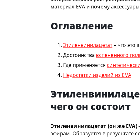
материал EVA и почему аксессуары
Оглавление
Этиленвинилацетат
– что это 
Достоинства
вспененного по
Где применяется
синтетически
Недостатки изделий из EVA
Этиленвинилацета
чего он состоит
Этиленвинилацетат (он же EVA)
–
эфирам. Образуется в результате 