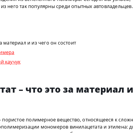
 из него так популярны среди опытных автовладельцев.
за материал и из чего он состоит
лимера
й каучук
т – что это за материал и
 пористое полимерное вещество, относящееся к слож
сополимеризации мономеров винилацетата и этилена: д