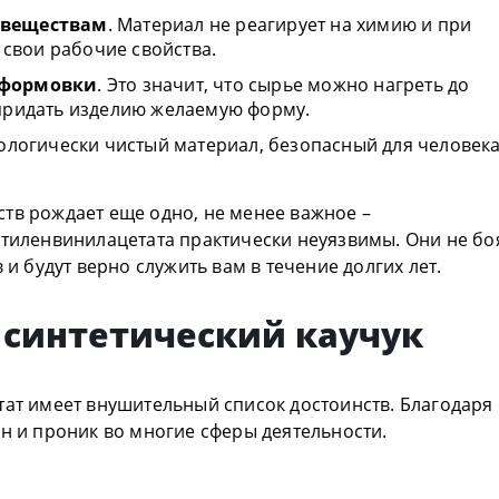
 веществам
. Материал не реагирует на химию и при
 свои рабочие свойства.
 формовки
. Это значит, что сырье можно нагреть до
придать изделию желаемую форму.
экологически чистый материал, безопасный для человека
тв рождает еще одно, не менее важное –
этиленвинилацетата практически неуязвимы. Они не бо
 и будут верно служить вам в течение долгих лет.
 синтетический каучук
тат имеет внушительный список достоинств. Благодаря
ен и проник во многие сферы деятельности.