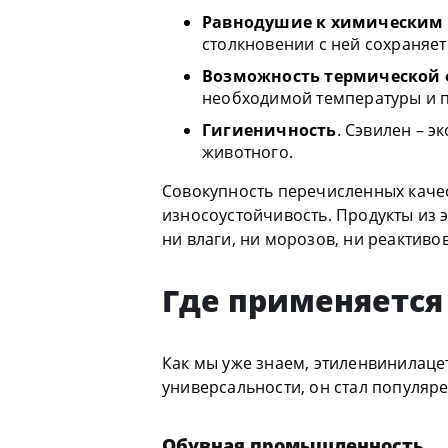
Равнодушие к химическим
столкновении с ней сохраняет
Возможность термической
необходимой температуры и 
Гигиеничность
. Сэвилен – 
животного.
Совокупность перечисленных качес
износоустойчивость. Продукты из 
ни влаги, ни морозов, ни реактивов
Где применяется
Как мы уже знаем, этиленвинилаце
универсальности, он стал популяр
Обувная промышленность