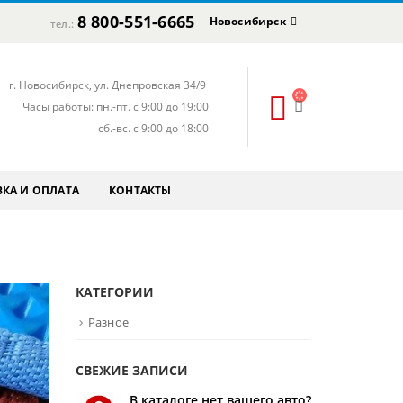
8 800-551-6665
Новосибирск
тел.:
г. Новосибирск, ул. Днепровская 34/9
Часы работы: пн.-пт. с 9:00 до 19:00
сб.-вс. с 9:00 до 18:00
КА И ОПЛАТА
КОНТАКТЫ
КАТЕГОРИИ
Разное
СВЕЖИЕ ЗАПИСИ
В каталоге нет вашего авто?