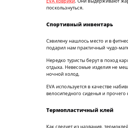
EVA коврики
. Они выдерживают жар
поскользнуться.
Спортивный инвентарь
Сэвилену нашлось место и в фитнес
подарил нам практичный чудо-мат
Нередко туристы берут в поход ка
отдыха. Невесомые изделия не меш
ночной холод.
EVA используется в качестве набив
велосипедного сиденья и прочего
Термопластичный клей
Как следует из названия, термокле