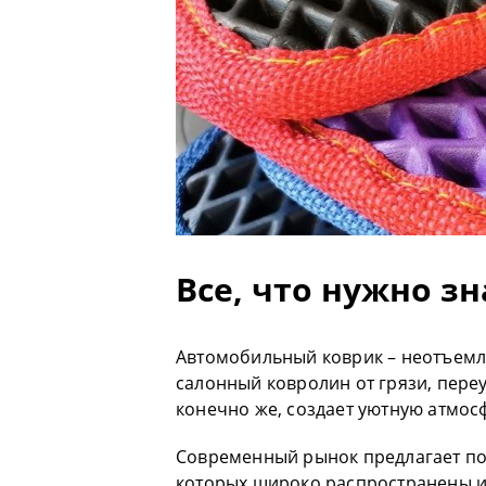
Все, что нужно зн
Автомобильный коврик – неотъемл
салонный ковролин от грязи, пере
конечно же, создает уютную атмос
Современный рынок предлагает п
которых широко распространены из