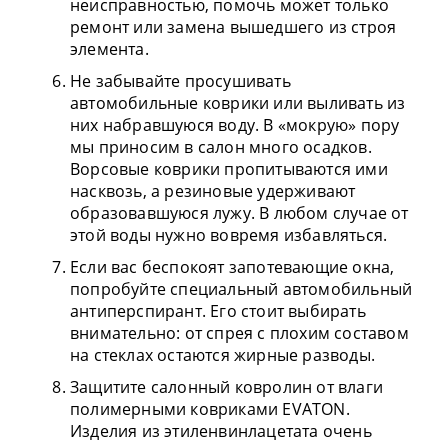
неисправностью, помочь может только
ремонт или замена вышедшего из строя
элемента.
Не забывайте просушивать
автомобильные коврики или выливать из
них набравшуюся воду. В «мокрую» пору
мы приносим в салон много осадков.
Ворсовые коврики пропитываются ими
насквозь, а резиновые удерживают
образовавшуюся лужу. В любом случае от
этой воды нужно вовремя избавляться.
Если вас беспокоят запотевающие окна,
попробуйте специальный автомобильный
антиперспирант. Его стоит выбирать
внимательно: от спрея с плохим составом
на стеклах остаются жирные разводы.
Защитите салонный ковролин от влаги
полимерными ковриками EVATON.
Изделия из этиленвинлацетата очень