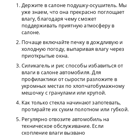
Держите в салоне подушку-осушитель. Мы
уже знаем, что она прекрасно поглощает
влагу, благодаря чему сможет
поддерживать приятную атмосферу в
салоне.
Почаще включайте печку в дождливую и
холодную погоду, выпаривая влагу через
приоткрытые окна.
Силикагель и рис способы избавиться от
влаги в салоне автомобиля. Для
профилактики от сырости разложите в
укромных местах по хлопчатобумажному
мешочку с гранулами или крупой.
Как только стекла начинают запотевать,
протирайте их сухим полотном или губкой.
Регулярно отвозите автомобиль на
техническое обслуживание. Если
скопление влаги вызвано