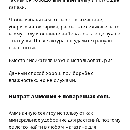
так как он хорошо впитывает влагу и поглощает
запахи.
Чтобы избавиться от сырости в машине,
уберите автоковрики, рассыпьте силикагель по
всему полу и оставьте на 12 часов, а еще лучше
– на сутки. После аккуратно удалите гранулы
пылесосом.
Вместо силикагеля можно использовать рис.
Данный способ хорош при борьбе с
влажностью, но не с лужами.
Нитрат аммония + поваренная соль
Аммиачную селитру используют как
минеральное удобрение для растений, поэтому
ее легко найти в любом магазине для