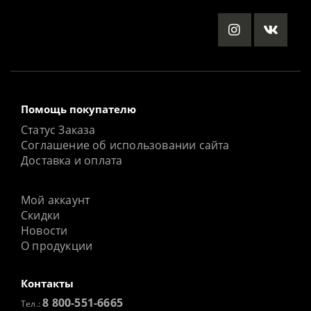
Помощь покупателю
Статус Заказа
Соглашение об использовании сайта
Доставка и оплата
Мой аккаунт
Скидки
Новости
О продукции
Контакты
8 800-551-6665
Тел.: