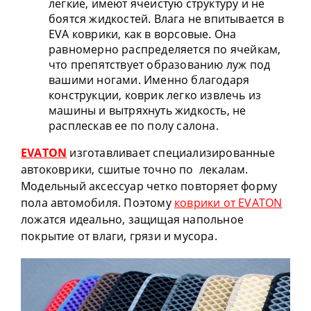
легкие, имеют ячеистую структуру и не
боятся жидкостей. Влага не впитывается в
EVA коврики, как в ворсовые. Она
равномерно распределяется по ячейкам,
что препятствует образованию луж под
вашими ногами. Именно благодаря
конструкции, коврик легко извлечь из
машины и вытряхнуть жидкость, не
расплескав ее по полу салона.
EVATON
изготавливает специализированные
автоковрики, сшитые точно по лекалам.
Модельный аксессуар четко повторяет форму
пола автомобиля. Поэтому
коврики от EVATON
ложатся идеально, защищая напольное
покрытие от влаги, грязи и мусора.