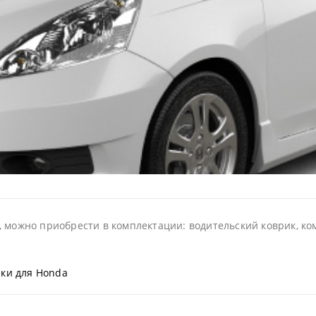
 можно приобрести в комплектации: водительский коврик, ком
ки для Honda