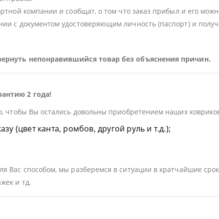
ортной компании и сообщат, о том что заказ прибыл и его можн
ии с документом удостоверяющим личность (паспорт) и получа
 вернуть непонравившийся товар без объяснения причин.
рантию 2 года!
о, чтобы Вы остались довольны приобретением наших ковриков.
у (цвет канта, ромбов, другой руль и т.д.);
я Вас способом, мы разберемся в ситуации в кратчайшие срок
жек и тд.