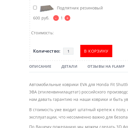
Подпятник резиновый
600
руб.
-
1
+
Стоимость:
В КОРЗИНУ
ОПИСАНИЕ
ДЕТАЛИ
ОТЗЫВЫ НА FLAMP
Автомобильные коврики EVA для Honda Fit Shut
ЭВА (этиленвинилацетат) российского производс
нам давать гарантию на наши коврики и быть ув
В стоимость уже входит штатный крепеж к полу,
эксплуатации, что несомненно важно для безоп
По Вашему пожеланию мы можем сделать 3D фор