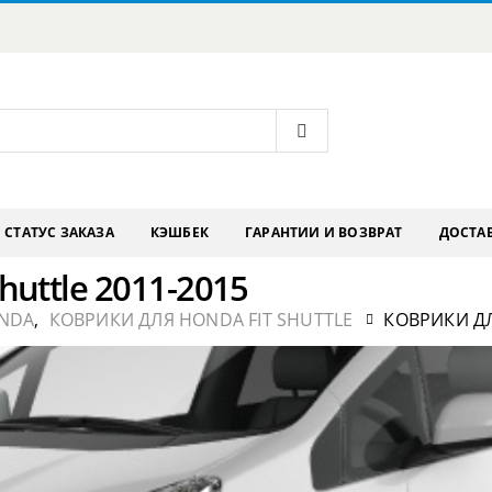
СТАТУС ЗАКАЗА
КЭШБЕК
ГАРАНТИИ И ВОЗВРАТ
ДОСТАВ
huttle 2011-2015
NDA
,
КОВРИКИ ДЛЯ HONDA FIT SHUTTLE
КОВРИКИ ДЛ