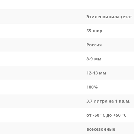
Этиленвинилацетат
55 шор
Россия
8-9 мм
12-13 мм
100%
3,7 литра на 1 кв.м.
от -50 °С до +50 °С
всесезонные