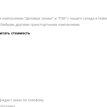
 компаниями "Деловые линии" и "ПЭК"с нашего склада в Ново
з Любыми другими транспортными компаниями:
читать стоимость
:
рждает заказ по телефону.
 отправка.