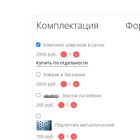
Комплектация
Фо
Комплект ковриков в салон
2990
руб.
-
1
+
Купить по отдельности
Коврик в багажник
2000
руб.
-
1
+
Значок на коврик
200
руб.
-
1
+
Подпятник металлический
700
руб.
-
1
+