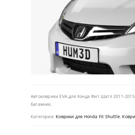
Автоковрики EVA для Хонда Фит Шатл 2011-2015,
багажник.
Категории:
Коврики для Honda Fit Shuttle
,
Коври