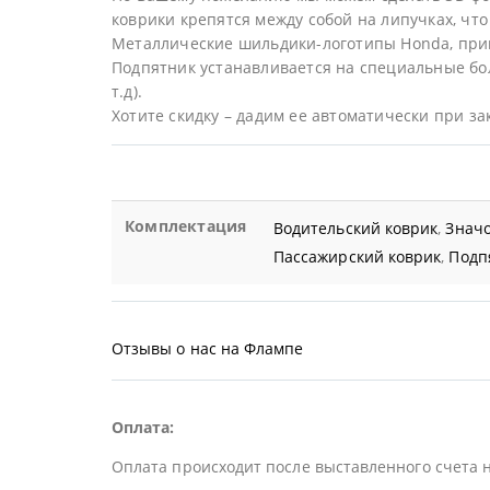
коврики крепятся между собой на липучках, что 
Металлические шильдики-логотипы Honda, при
Подпятник устанавливается на специальные бол
т.д).
Хотите скидку – дадим ее автоматически при за
Комплектация
Водительский коврик
,
Значо
Пассажирский коврик
,
Подп
Отзывы о нас на Флампе
Оплата:
Оплата происходит после выставленного счета 