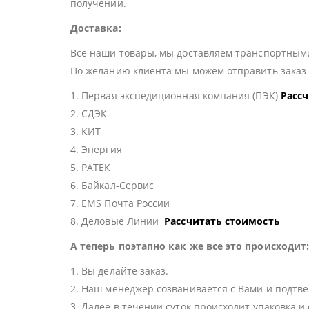
получении.
Доставка:
Все наши товары, мы доставляем транспортными
По желанию клиента мы можем отправить зака
1. Первая экспедиционная компания (ПЭК)
Расс
2. СДЭК
3. КИТ
4. Энергия
5. РАТЕК
6. Байкал-Сервис
7. EMS Почта России
8. Деловые Линии
Рассчитать стоимость
А теперь поэтапно как же все это происходит
1. Вы делайте заказ.
2. Наш менеджер созванивается с Вами и подтве
3. Далее в течении суток происходит упаковка и