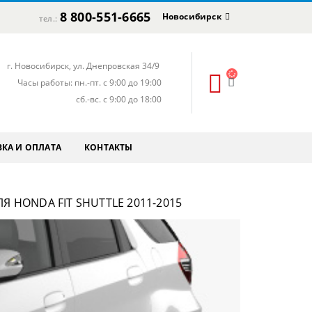
8 800-551-6665
Новосибирск
тел.:
г. Новосибирск, ул. Днепровская 34/9
Часы работы: пн.-пт. с 9:00 до 19:00
сб.-вс. с 9:00 до 18:00
КА И ОПЛАТА
КОНТАКТЫ
Я HONDA FIT SHUTTLE 2011-2015