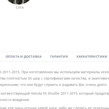
Сота
ОПЛАТА И ДОСТАВКА
ГАРАНТИЯ
ХАРАКТЕРИСТИКИ
tle 2011-2015. При изготовлении мы используем материалы иск
тва плотностью 55 шор с сертификатами качества, и окантовочн
еренными, что они будут служить и радовать Вас очень долго.
 соответствующий Honda Fit Shuttle 2011-2015, который предо
асности вождения.
му для зоны отдыха левой ноги, либо же сделать ее отдельн