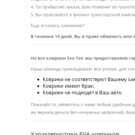
4. По прибытию заказа, Вам позвонят из трансп
5. Вы приезжаете в филиал транспортной компан
Еще остались сомнения?!
В течении 14 дней, Вы в праве обменять или
На все коврики Eva Ton мы предоставляем га
Наша команда прикладывает все усилия, для тог
Коврики не соответствуют Вашему заказ
Коврики имеют брак;
Коврики не подходят в Ваш авто.
Пожалуйста, свяжитесь с нами любым удобным дл
же вернем деньги без ненужных заявлений, бума
Характеристики EVA ковриков