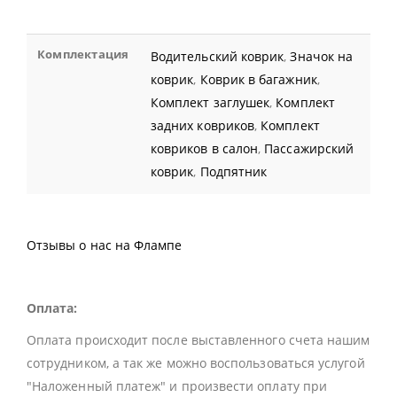
Комплектация
Водительский коврик
,
Значок на
коврик
,
Коврик в багажник
,
Комплект заглушек
,
Комплект
задних ковриков
,
Комплект
ковриков в салон
,
Пассажирский
коврик
,
Подпятник
Отзывы о нас на Флампе
Оплата:
Оплата происходит после выставленного счета нашим
сотрудником, а так же можно воспользоваться услугой
"Наложенный платеж" и произвести оплату при