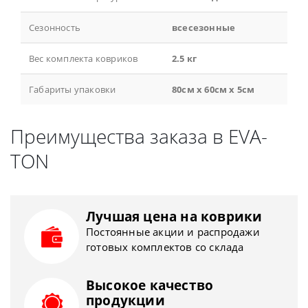
Сезонность
всесезонные
Вес комплекта ковриков
2.5 кг
Габариты упаковки
80см x 60см x 5см
Преимущества заказа в EVA-
TON
Лучшая цена на коврики
Постоянные акции и распродажи
готовых комплектов со склада
Высокое качество
продукции