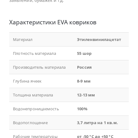
заявлений, бумажек и тд.
Характеристики EVA ковриков
Материал
Этиленвинилацетат
Плотность материала
55 шор
Производитель материала
Россия
Глубина ячеек
8-9 мм
Толщина материала
12-13 мм
Водонепроницаемость
100%
Водопоглощение
3,7 литра на 1 кв.м.
Рабочие температуры
от -50 °С до +50 °С