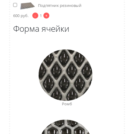
Подпятник резиновый
-
+
600
руб.
1
Форма ячейки
Ромб