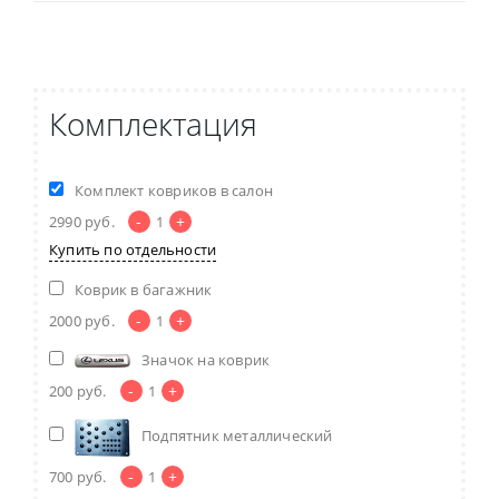
Комплектация
Комплект ковриков в салон
-
+
2990
руб.
1
Купить по отдельности
Коврик в багажник
-
+
2000
руб.
1
Значок на коврик
-
+
200
руб.
1
Подпятник металлический
-
+
700
руб.
1