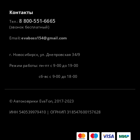
Контакты
8 800-551-6665
Тел.:
(звонок бесплатный)
Email
:
evaboss154@gmail.com
г. Новосибирск, ул. Днепровская 34/9
Режим работы: пн-пт с 9-00 до 19-00
сб-вс с 9-00 до 18-00
©
Автоковрики
EvaTon, 2017-2023
ИНН 540539979410 | ОГРНИП 318547600157628