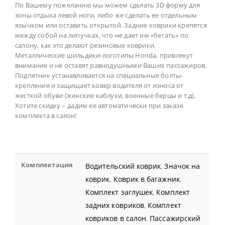
По Вашему пожеланию мы можем сделать 3D форму для
зоны отдыха левой ноги, либо же сделать ее отдельным
язычком или оставить открытой. Задние коврики крепятся
между собой на липучках, что не дает им «бегать» по
салону, как это делают резиновые коврики.
Металлические шильдики-логотипы Honda, привлекут
внимание и не оставят равнодушными Ваших пассажиров.
Подпятник устанавливается на специальные болты-
крепления и защищает ковер водителя от износа от
жесткой обуви (женские каблуки, военные берцы и т.д).
Хотите скидку – дадим ее автоматически при заказе
комплекта в салон!
Комплектация
Водительский коврик
,
Значок на
коврик
,
Коврик в багажник
,
Комплект заглушек
,
Комплект
задних ковриков
,
Комплект
ковриков в салон
,
Пассажирский