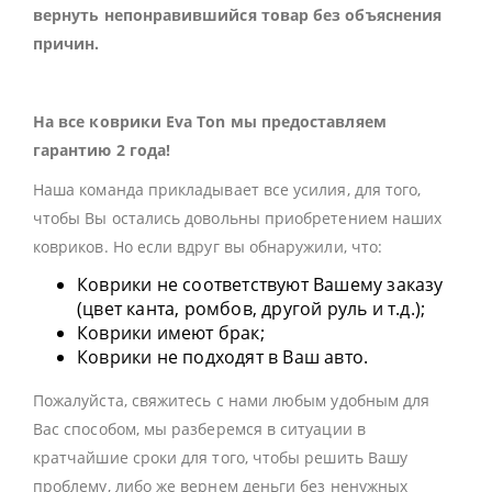
вернуть непонравившийся товар без объяснения
причин.
На все коврики Eva Ton мы предоставляем
гарантию 2 года!
Наша команда прикладывает все усилия, для того,
чтобы Вы остались довольны приобретением наших
ковриков. Но если вдруг вы обнаружили, что:
Коврики не соответствуют Вашему заказу
(цвет канта, ромбов, другой руль и т.д.);
Коврики имеют брак;
Коврики не подходят в Ваш авто.
Пожалуйста, свяжитесь с нами любым удобным для
Вас способом, мы разберемся в ситуации в
кратчайшие сроки для того, чтобы решить Вашу
проблему, либо же вернем деньги без ненужных