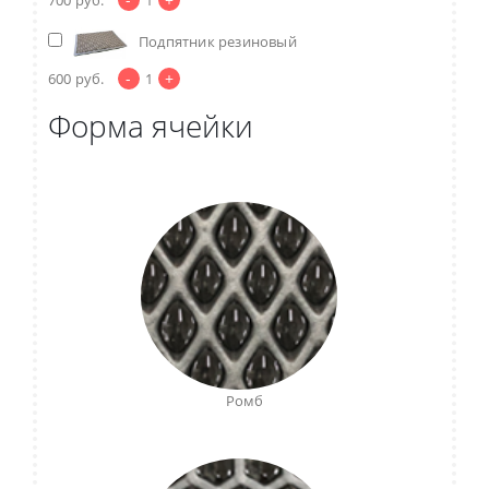
Подпятник резиновый
-
+
600
руб.
1
Форма ячейки
Ромб