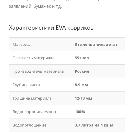
заявлений, бумажек и тд.
Характеристики EVA ковриков
Материал
Этиленвинилацетат
Плотность материала
55 шор
Производитель материала
Россия
Глубина ячеек
8-9 мм
Толщина материала
12-13 мм
Водонепроницаемость
100%
Водопоглощение
3,7 литра на 1 кв.м.