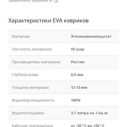
заявлений, бумажек и тд.
Характеристики EVA ковриков
Материал
Этиленвинилацетат
Плотность материала
55 шор
Производитель материала
Россия
Глубина ячеек
8-9 мм
Толщина материала
12-13 мм
Водонепроницаемость
100%
Водопоглощение
3,7 литра на 1 кв.м.
Рабочие температуры
от -50 °С до +50 °С