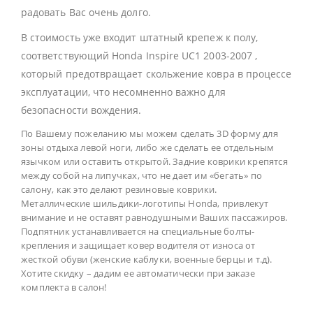
радовать Вас очень долго.
В стоимость уже входит штатный крепеж к полу,
соответствующий Honda Inspire UC1 2003-2007 ,
который предотвращает скольжение ковра в процессе
эксплуатации, что несомненно важно для
безопасности вождения.
По Вашему пожеланию мы можем сделать 3D форму для
зоны отдыха левой ноги, либо же сделать ее отдельным
язычком или оставить открытой. Задние коврики крепятся
между собой на липучках, что не дает им «бегать» по
салону, как это делают резиновые коврики.
Металлические шильдики-логотипы Honda, привлекут
внимание и не оставят равнодушными Ваших пассажиров.
Подпятник устанавливается на специальные болты-
крепления и защищает ковер водителя от износа от
жесткой обуви (женские каблуки, военные берцы и т.д).
Хотите скидку – дадим ее автоматически при заказе
комплекта в салон!