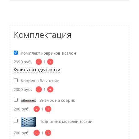
Комплектация
Комплект ковриков в салон
-
+
2990
руб.
1
Купить по отдельности
Коврик в багажник
-
+
2000
руб.
1
Значок на коврик
-
+
200
руб.
1
Подпятник металлический
-
+
700
руб.
1