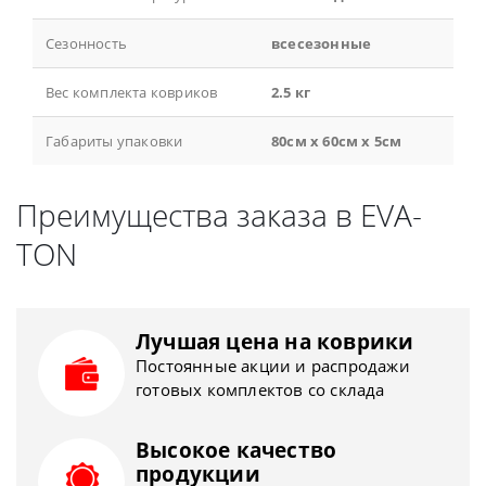
Сезонность
всесезонные
Вес комплекта ковриков
2.5 кг
Габариты упаковки
80см x 60см x 5см
Преимущества заказа в EVA-
TON
Лучшая цена на коврики
Постоянные акции и распродажи
готовых комплектов со склада
Высокое качество
продукции