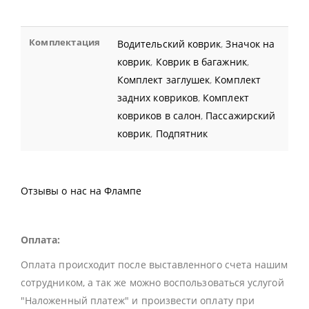
Комплектация
Водительский коврик
,
Значок на
коврик
,
Коврик в багажник
,
Комплект заглушек
,
Комплект
задних ковриков
,
Комплект
ковриков в салон
,
Пассажирский
коврик
,
Подпятник
Отзывы о нас на Флампе
Оплата:
Оплата происходит после выставленного счета нашим
сотрудником, а так же можно воспользоваться услугой
"Наложенный платеж" и произвести оплату при