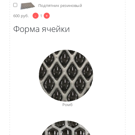
Подпятник резиновый
-
+
600
руб.
1
Форма ячейки
Ромб