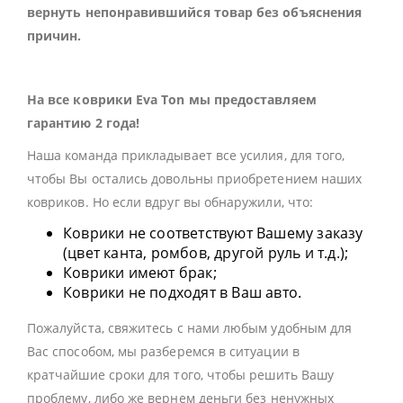
вернуть непонравившийся товар без объяснения
причин.
На все коврики Eva Ton мы предоставляем
гарантию 2 года!
Наша команда прикладывает все усилия, для того,
чтобы Вы остались довольны приобретением наших
ковриков. Но если вдруг вы обнаружили, что:
Коврики не соответствуют Вашему заказу
(цвет канта, ромбов, другой руль и т.д.);
Коврики имеют брак;
Коврики не подходят в Ваш авто.
Пожалуйста, свяжитесь с нами любым удобным для
Вас способом, мы разберемся в ситуации в
кратчайшие сроки для того, чтобы решить Вашу
проблему, либо же вернем деньги без ненужных