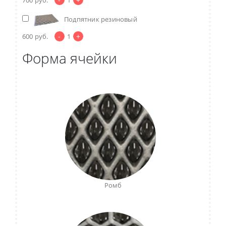
Подпятник резиновый
-
+
600
руб.
1
Форма ячейки
Ромб