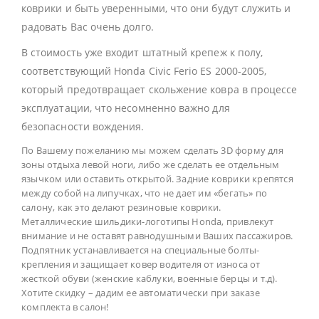
коврики и быть уверенными, что они будут служить и
радовать Вас очень долго.
В стоимость уже входит штатный крепеж к полу,
соответствующий Honda Civic Ferio ES 2000-2005,
который предотвращает скольжение ковра в процессе
эксплуатации, что несомненно важно для
безопасности вождения.
По Вашему пожеланию мы можем сделать 3D форму для
зоны отдыха левой ноги, либо же сделать ее отдельным
язычком или оставить открытой. Задние коврики крепятся
между собой на липучках, что не дает им «бегать» по
салону, как это делают резиновые коврики.
Металлические шильдики-логотипы Honda, привлекут
внимание и не оставят равнодушными Ваших пассажиров.
Подпятник устанавливается на специальные болты-
крепления и защищает ковер водителя от износа от
жесткой обуви (женские каблуки, военные берцы и т.д).
Хотите скидку – дадим ее автоматически при заказе
комплекта в салон!