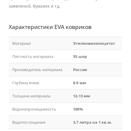
заявлений, бумажек и тд.
Характеристики EVA ковриков
Материал
Этиленвинилацетат
Плотность материала
55 шор
Производитель материала
Россия
Глубина ячеек
8-9 мм
Толщина материала
12-13 мм
Водонепроницаемость
100%
Водопоглощение
3,7 литра на 1 кв.м.