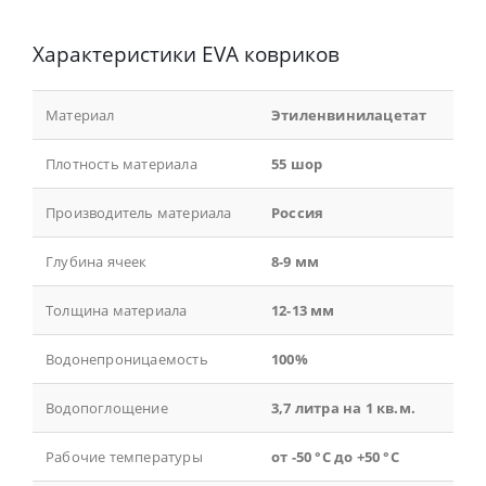
Характеристики EVA ковриков
Материал
Этиленвинилацетат
Плотность материала
55 шор
Производитель материала
Россия
Глубина ячеек
8-9 мм
Толщина материала
12-13 мм
Водонепроницаемость
100%
Водопоглощение
3,7 литра на 1 кв.м.
Рабочие температуры
от -50 °С до +50 °С