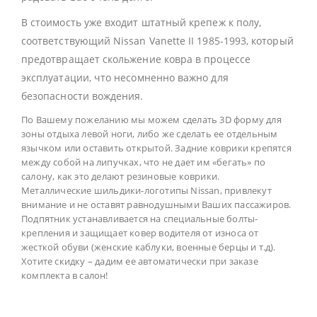
В стоимость уже входит штатный крепеж к полу,
соответствующий Nissan Vanette II 1985-1993, который
предотвращает скольжение ковра в процессе
эксплуатации, что несомненно важно для
безопасности вождения.
По Вашему пожеланию мы можем сделать 3D форму для
зоны отдыха левой ноги, либо же сделать ее отдельным
язычком или оставить открытой. Задние коврики крепятся
между собой на липучках, что не дает им «бегать» по
салону, как это делают резиновые коврики.
Металлические шильдики-логотипы Nissan, привлекут
внимание и не оставят равнодушными Ваших пассажиров.
Подпятник устанавливается на специальные болты-
крепления и защищает ковер водителя от износа от
жесткой обуви (женские каблуки, военные берцы и т.д).
Хотите скидку – дадим ее автоматически при заказе
комплекта в салон!