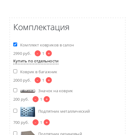
Комплектация
Комплект ковриков в салон
-
+
2990
руб.
1
Купить по отдельности
Коврик в багажник
-
+
2000
руб.
1
Значок на коврик
-
+
200
руб.
1
Подпятник металлический
-
+
700
руб.
1
Подпятник резиновый