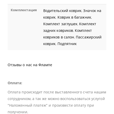
Комплектация
Водительский коврик
,
Значок на
коврик
,
Коврик в багажник
,
Комплект заглушек
,
Комплект
задних ковриков
,
Комплект
ковриков в салон
,
Пассажирский
коврик
,
Подпятник
Отзывы о нас на Флампе
Оплата:
Оплата происходит после выставленного счета нашим
сотрудником, а так же можно воспользоваться услугой
"Наложенный платеж" и произвести оплату при
получении.