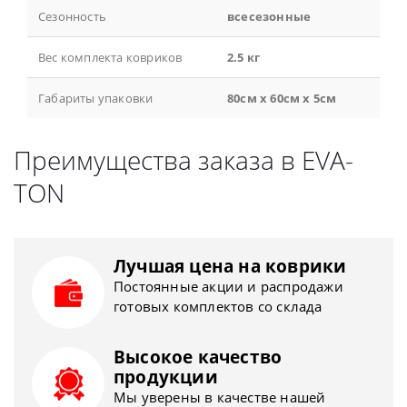
Сезонность
всесезонные
Вес комплекта ковриков
2.5 кг
Габариты упаковки
80см x 60см x 5см
Преимущества заказа в EVA-
TON
Лучшая цена на коврики
Постоянные акции и распродажи
готовых комплектов со склада
Высокое качество
продукции
Мы уверены в качестве нашей