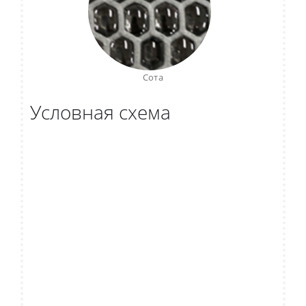
Сота
Условная схема