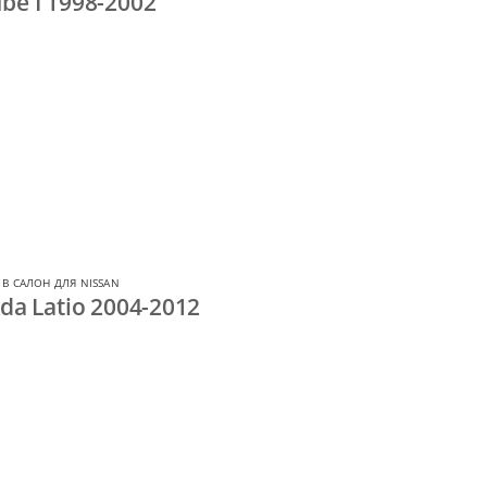
be I 1998-2002
В САЛОН ДЛЯ NISSAN
da Latio 2004-2012