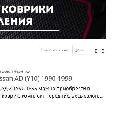
Показывать по:
 САЛОН NISSAN AD
ssan AD (Y10) 1990-1999
 АД 2 1990-1999 можно приобрести в
коврик, комплект передних, весь салон,