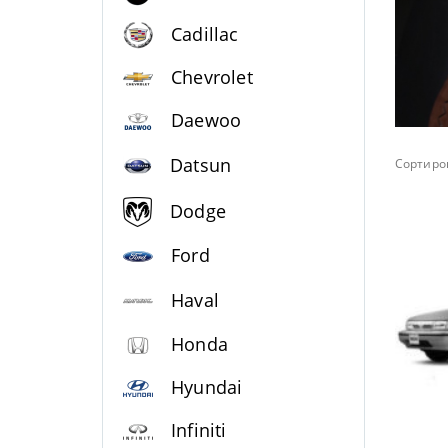
Cadillac
Chevrolet
Daewoo
Datsun
Сортиров
Dodge
Ford
Haval
Honda
Hyundai
Infiniti