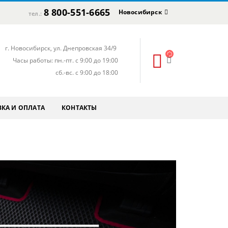
8 800-551-6665
Новосибирск
тел.:
г. Новосибирск, ул. Днепровская 34/9
Часы работы: пн.-пт. с 9:00 до 19:00
сб.-вс. с 9:00 до 18:00
КА И ОПЛАТА
КОНТАКТЫ