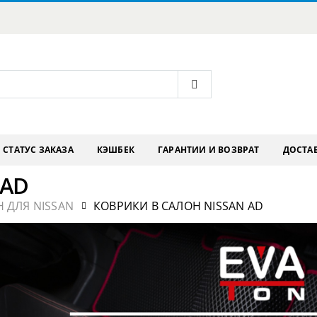
СТАТУС ЗАКАЗА
КЭШБЕК
ГАРАНТИИ И ВОЗВРАТ
ДОСТАВ
 AD
 ДЛЯ NISSAN
КОВРИКИ В САЛОН NISSAN AD