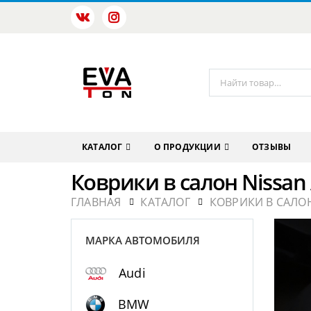
КАТАЛОГ
О ПРОДУКЦИИ
ОТЗЫВЫ
Коврики в салон Nissan
ГЛАВНАЯ
КАТАЛОГ
КОВРИКИ В САЛОН
МАРКА АВТОМОБИЛЯ
Audi
BMW