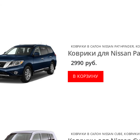
КОВРИКИ В САЛОН NISSAN PATHFINDER
,
КО
Коврики для Nissan Pa
2990
руб.
В КОРЗИНУ
КОВРИКИ В САЛОН NISSAN CUBE
,
КОВРИКИ 