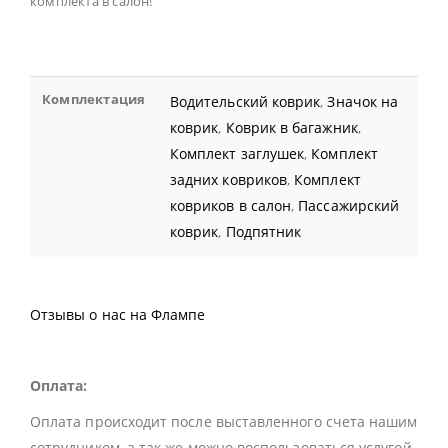
комплекта в салон!
Комплектация
Водительский коврик
,
Значок на
коврик
,
Коврик в багажник
,
Комплект заглушек
,
Комплект
задних ковриков
,
Комплект
ковриков в салон
,
Пассажирский
коврик
,
Подпятник
Отзывы о нас на Флампе
Оплата:
Оплата происходит после выставленного счета нашим
сотрудником, а так же можно воспользоваться услугой