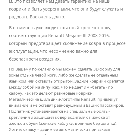
м. Это позволяет нам давать гарантию на наши
коврики и быть уверенными, что они будут служить и
радовать Вас очень долго.
В стоимость уже входит штатный крепеж к полу,
соответствующий Renault Megane III 2008-2016,
который предотвращает скольжение ковра в процессе
эксплуатации, что несомненно важно для
безопасности вождения.
По Вашему пожеланию мы можем сделать 3D форму для
зоны отдыха левой ноги, либо же сделать ее отдельным
язычком или оставить открытой. Задние коврики крепятся
между собой на липучках, что не дает им «бегать» по
салону, как это делают резиновые коврики.
Металлические шильдики-логотипы Renault, привлекут
внимание и не оставят равнодушными Ваших пассажиров.
Подпятник устанавливается на специальные болты-
крепления и защищает ковер водителя от износа от
жесткой обуви (женские каблуки, военные берцы и т.д).
Хотите скидку – дадим ее автоматически при заказе