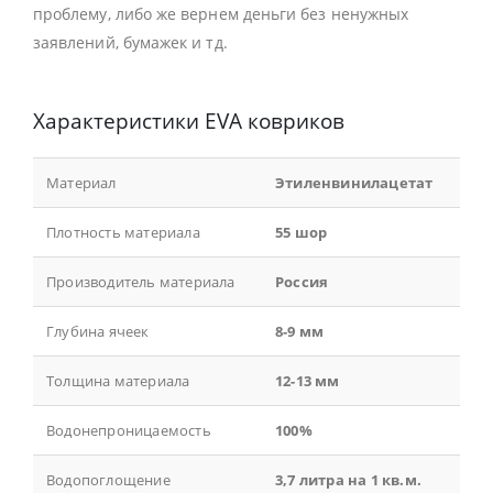
проблему, либо же вернем деньги без ненужных
заявлений, бумажек и тд.
Характеристики EVA ковриков
Материал
Этиленвинилацетат
Плотность материала
55 шор
Производитель материала
Россия
Глубина ячеек
8-9 мм
Толщина материала
12-13 мм
Водонепроницаемость
100%
Водопоглощение
3,7 литра на 1 кв.м.