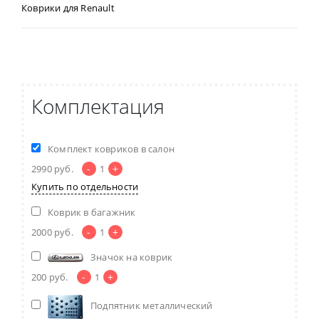
Коврики для Renault
Комплектация
Комплект ковриков в салон
-
+
2990
руб.
1
Купить по отдельности
Коврик в багажник
-
+
2000
руб.
1
Значок на коврик
-
+
200
руб.
1
Подпятник металлический