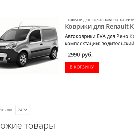
КОВРИКИ ДЛЯ RENAULT KANGOO
,
КОВРИКИ
Коврики для Renault K
Автоковрики EVA для Рено К
комплектации: водительский 
коврик в багажник.
2990
руб.
В КОРЗИНУ
ать по:
ожие товары