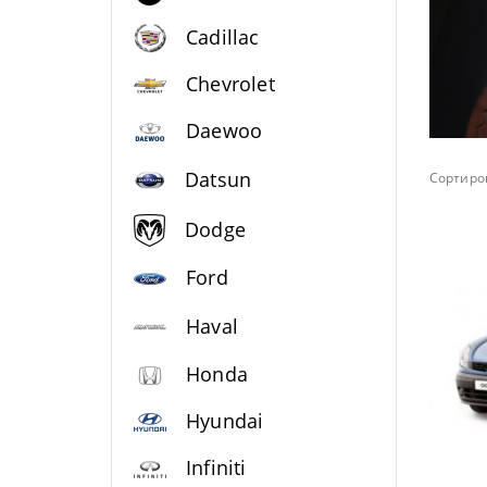
Cadillac
Chevrolet
Daewoo
Datsun
Сортиров
Dodge
Ford
Haval
Honda
Hyundai
Infiniti