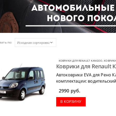
ать по:
КОВРИКИ ДЛЯ RENAULT KANGOO
,
КОВРИКИ
Коврики для Renault K
Автоковрики EVA для Рено К
комплектации: водительский 
коврик в багажник.
2990
руб.
В КОРЗИНУ