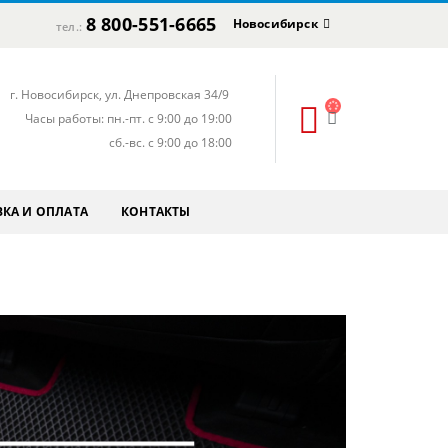
8 800-551-6665
Новосибирск
тел.:
г. Новосибирск, ул. Днепровская 34/9
Часы работы: пн.-пт. с 9:00 до 19:00
сб.-вс. с 9:00 до 18:00
КА И ОПЛАТА
КОНТАКТЫ