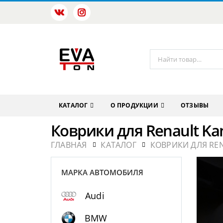
КАТАЛОГ
О ПРОДУКЦИИ
ОТЗЫВЫ
Коврики для Renault Ka
ГЛАВНАЯ
КАТАЛОГ
КОВРИКИ ДЛЯ RE
МАРКА АВТОМОБИЛЯ
Audi
BMW