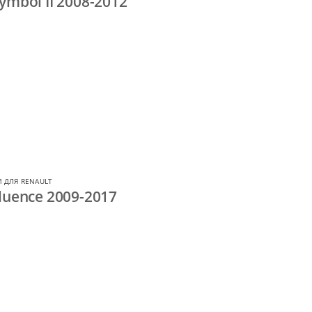
ymbol II 2008-2012
 ДЛЯ RENAULT
luence 2009-2017