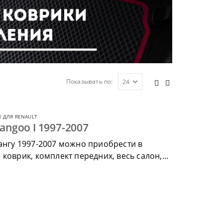
Показывать по:
 ДЛЯ RENAULT
angoo I 1997-2007
ангу 1997-2007 можно приобрести в
коврик, комплект передних, весь салон,