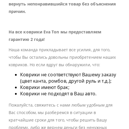
вернуть непонравившийся товар без объяснения
причин.
На все коврики Eva Ton мы предоставляем
гарантию 2 года!
Наша команда прикладывает все усилия, для того,
чтобы Вы остались довольны приобретением наших
ковриков. Но если вдруг вы обнаружили, что:
Коврики не соответствуют Вашему заказу
(цвет канта, ромбов, другой руль и т.д.);
Коврики имеют брак;
Коврики не подходят в Ваш авто.
Пожалуйста, свяжитесь с нами любым удобным для
Вас способом, мы разберемся в ситуации в
кратчайшие сроки для того, чтобы решить Вашу
проблему, либо же вернем деньги без ненужных