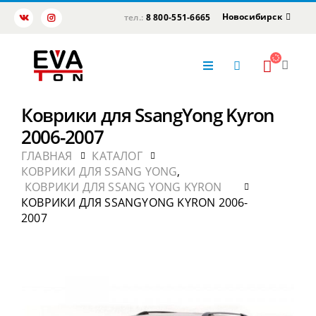
Новосибирск
тел.:
8 800-551-6665
Коврики для SsangYong Kyron
2006-2007
ГЛАВНАЯ
КАТАЛОГ
КОВРИКИ ДЛЯ SSANG YONG
,
КОВРИКИ ДЛЯ SSANG YONG KYRON
КОВРИКИ ДЛЯ SSANGYONG KYRON 2006-
2007