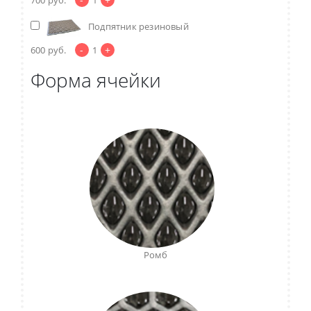
Подпятник резиновый
-
+
600
руб.
1
Форма ячейки
Ромб