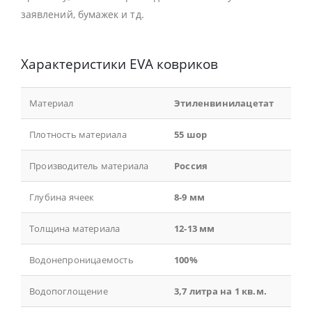
заявлений, бумажек и тд.
Характеристики EVA ковриков
Материал
Этиленвинилацетат
Плотность материала
55 шор
Производитель материала
Россия
Глубина ячеек
8-9 мм
Толщина материала
12-13 мм
Водонепроницаемость
100%
Водопоглощение
3,7 литра на 1 кв.м.