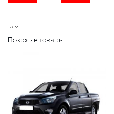
водительский коврик,
водительский коврик,
комплект передних,
комплект передних,
коврики в салон,
коврики в салон,
коврик в багажник.
коврик в багажник.
Похожие товары