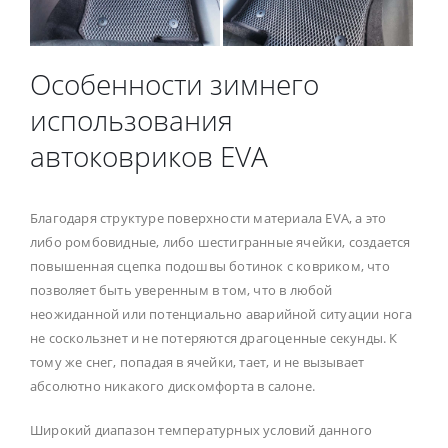
Особенности зимнего
использования
автоковриков EVA
Благодаря структуре поверхности материала EVA, а это
либо ромбовидные, либо шестигранные ячейки, создается
повышенная сцепка подошвы ботинок с ковриком, что
позволяет быть уверенным в том, что в любой
неожиданной или потенциально аварийной ситуации нога
не соскользнет и не потеряются драгоценные секунды. К
тому же снег, попадая в ячейки, тает, и не вызывает
абсолютно никакого дискомфорта в салоне.
Широкий диапазон температурных условий данного