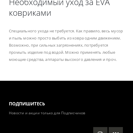
Необходимый уход за EVA
ковриками
Специального ухода не требуется. Как правило, весь мусор
и пыль можно просто выбить из ковра одним движением.
Возможно, при сильных загрязнениях, потребуется
промыть изделие под водой. Можно применять любые
моющие средства, аппараты высокого давления и проч.
ПОДПИШИТЕСЬ
Новости и акции только для Подписчиков