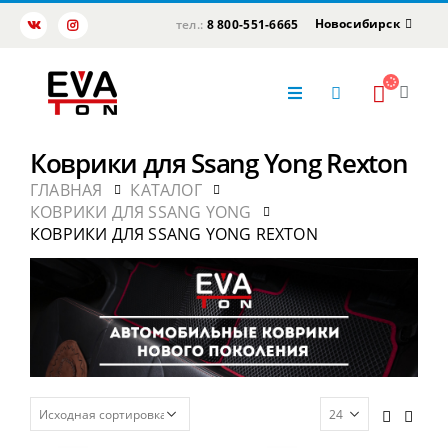
Новосибирск
тел.:
8 800-551-6665
Коврики для Ssang Yong Rexton
ГЛАВНАЯ
КАТАЛОГ
КОВРИКИ ДЛЯ SSANG YONG
КОВРИКИ ДЛЯ SSANG YONG REXTON