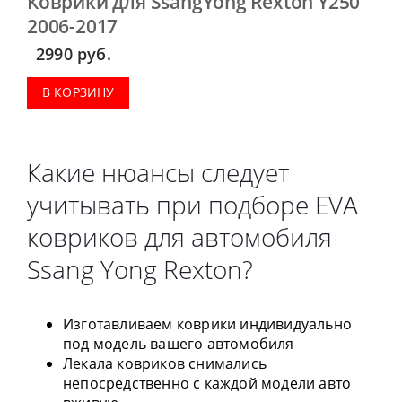
Коврики для SsangYong Rexton Y250
2006-2017
2990
руб.
В КОРЗИНУ
Какие нюансы следует
учитывать при подборе EVA
ковриков для автомобиля
Ssang Yong Rexton?
Изготавливаем коврики индивидуально
под модель вашего автомобиля
Лекала ковриков снимались
непосредственно с каждой модели авто