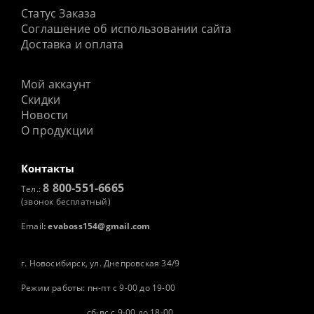
Статус Заказа
Соглашение об использовании сайта
Доставка и оплата
Мой аккаунт
Скидки
Новости
О продукции
Контакты
8 800-551-6665
Тел.:
(звонок бесплатный)
Email
:
evaboss154@gmail.com
г. Новосибирск, ул. Днепровская 34/9
Режим работы: пн-пт с 9-00 до 19-00
сб-вс с 9-00 до 18-00