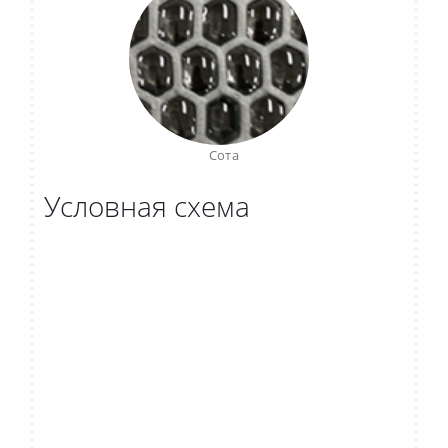
Сота
Условная схема