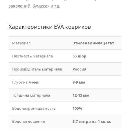
заявлений, бумажек и тд.
Характеристики EVA ковриков
Материал
Этиленвинилацетат
Плотность материала
55 шор
Производитель материала
Россия
Глубина ячеек
8-9 мм
Толщина материала
12-13 мм
Водонепроницаемость
100%
Водопоглощение
3,7 литра на 1 кв.м.