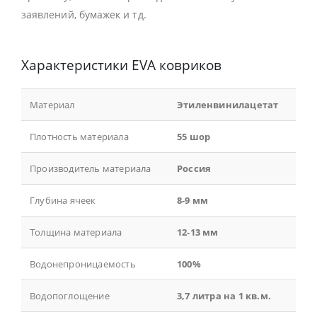
заявлений, бумажек и тд.
Характеристики EVA ковриков
Материал
Этиленвинилацетат
Плотность материала
55 шор
Производитель материала
Россия
Глубина ячеек
8-9 мм
Толщина материала
12-13 мм
Водонепроницаемость
100%
Водопоглощение
3,7 литра на 1 кв.м.