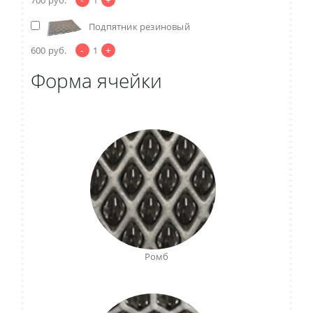
Подпятник резиновый
-
+
600
руб.
1
Форма ячейки
Ромб