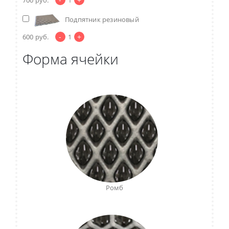
Подпятник резиновый
-
+
600
руб.
1
Форма ячейки
Ромб