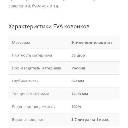
заявлений, бумажек и тд.
Характеристики EVA ковриков
Материал
Этиленвинилацетат
Плотность материала
55 шор
Производитель материала
Россия
Глубина ячеек
8-9 мм
Толщина материала
12-13 мм
Водонепроницаемость
100%
Водопоглощение
3,7 литра на 1 кв.м.