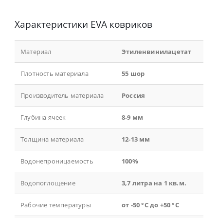
Характеристики EVA ковриков
Материал
Этиленвинилацетат
Плотность материала
55 шор
Производитель материала
Россия
Глубина ячеек
8-9 мм
Толщина материала
12-13 мм
Водонепроницаемость
100%
Водопоглощение
3,7 литра на 1 кв.м.
Рабочие температуры
от -50 °С до +50 °С