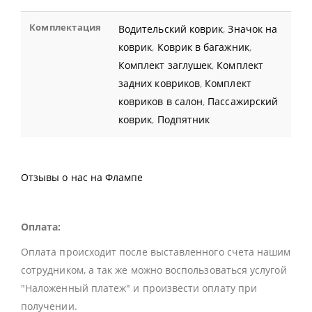
Комплектация
Водительский коврик
,
Значок на
коврик
,
Коврик в багажник
,
Комплект заглушек
,
Комплект
задних ковриков
,
Комплект
ковриков в салон
,
Пассажирский
коврик
,
Подпятник
Отзывы о нас на Флампе
Оплата:
Оплата происходит после выставленного счета нашим
сотрудником, а так же можно воспользоваться услугой
"Наложенный платеж" и произвести оплату при
получении.