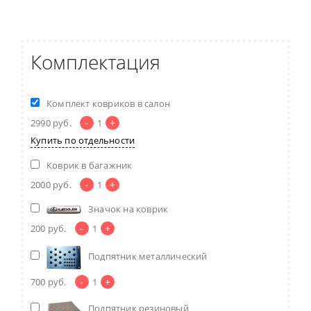
Комплектация
Комплект ковриков в салон
-
+
2990
руб.
1
Купить по отдельности
Коврик в багажник
-
+
2000
руб.
1
Значок на коврик
-
+
200
руб.
1
Подпятник металлический
-
+
700
руб.
1
Подпятник резиновый