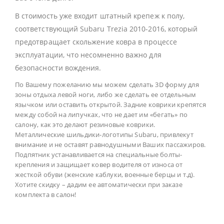
В стоимость уже входит штатный крепеж к полу,
соответствующий Subaru Trezia 2010-2016, который
предотвращает скольжение ковра в процессе
эксплуатации, что несомненно важно для
безопасности вождения.
По Вашему пожеланию мы можем сделать 3D форму для
зоны отдыха левой ноги, либо же сделать ее отдельным
язычком или оставить открытой. Задние коврики крепятся
между собой на липучках, что не дает им «бегать» по
салону, как это делают резиновые коврики.
Металлические шильдики-логотипы Subaru, привлекут
внимание и не оставят равнодушными Ваших пассажиров.
Подпятник устанавливается на специальные болты-
крепления и защищает ковер водителя от износа от
жесткой обуви (женские каблуки, военные берцы и т.д).
Хотите скидку – дадим ее автоматически при заказе
комплекта в салон!