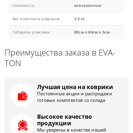
Сезонность
всесезонные
Вес комплекта ковриков
2.5 кг
Габариты упаковки
80см x 60см x 5см
Преимущества заказа в EVA-
TON
Лучшая цена на коврики
Постоянные акции и распродажи
готовых комплектов со склада
Высокое качество
продукции
Мы уверены в качестве нашей