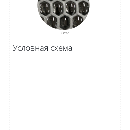
Сота
Условная схема