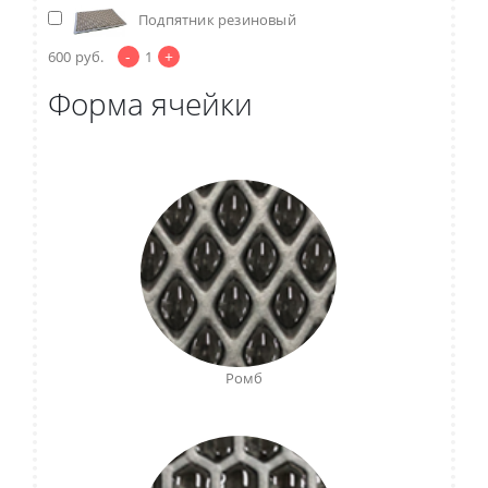
Подпятник резиновый
-
+
600
руб.
1
Форма ячейки
Ромб