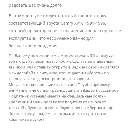
радовать Вас очень долго.
В стоимость уже входит штатный крепеж к полу,
соответствующий Toyota Camry XV10 1991-1996,
который предотвращает скольжение ковра в процессе
эксплуатации, что несомненно важно для
безопасности вождения.
По Вашему пожеланию мы можем сделать 3D форму для
зоны отдыха левой ноги, либо же сделать ее отдельным
язычком или оставить открытой. Задние коврики крепятся
между собой на липучках, что не дает им «бегать» по
салону, как это делают резиновые коврики.
Металлические шильдики-логотипы Toyota, привлекут
внимание и не оставят равнодушными Ваших пассажиров.
Подпятник устанавливается на специальные болты-
крепления и защищает ковер водителя от износа от
жесткой обуви (женские каблуки, военные берцы и т.д).
Хотите скидку – дадим ее автоматически при заказе
комплекта в салон!