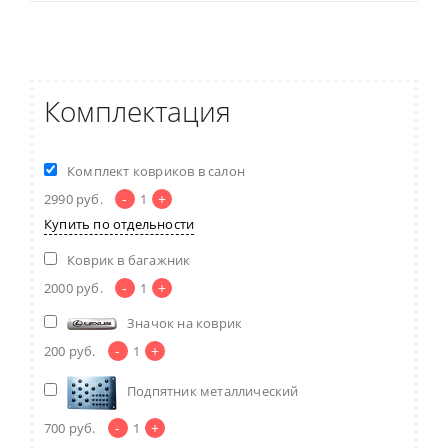
Комплектация
Комплект ковриков в салон
-
+
2990
руб.
1
Купить по отдельности
Коврик в багажник
-
+
2000
руб.
1
Значок на коврик
-
+
200
руб.
1
Подпятник металлический
-
+
700
руб.
1