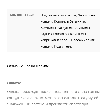
Комплектация
Водительский коврик
,
Значок на
коврик
,
Коврик в багажник
,
Комплект заглушек
,
Комплект
задних ковриков
,
Комплект
ковриков в салон
,
Пассажирский
коврик
,
Подпятник
Отзывы о нас на Флампе
Оплата:
Оплата происходит после выставленного счета нашим
сотрудником, а так же можно воспользоваться услугой
"Наложенный платеж" и произвести оплату при