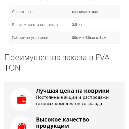
Сезонность
всесезонные
Вес комплекта ковриков
2.5 кг
Габариты упаковки
80см x 60см x 5см
Преимущества заказа в EVA-
TON
Лучшая цена на коврики
Постоянные акции и распродажи
готовых комплектов со склада
Высокое качество
продукции