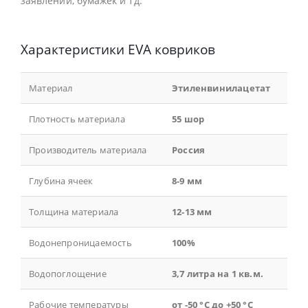
заявлений, бумажек и тд.
Характеристики EVA ковриков
Материал
Этиленвинилацетат
Плотность материала
55 шор
Производитель материала
Россия
Глубина ячеек
8-9 мм
Толщина материала
12-13 мм
Водонепроницаемость
100%
Водопоглощение
3,7 литра на 1 кв.м.
Рабочие температуры
от -50 °С до +50 °С