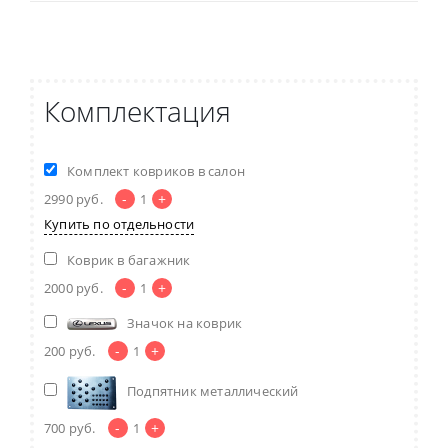
Комплектация
Комплект ковриков в салон
-
+
2990
руб.
1
Купить по отдельности
Коврик в багажник
-
+
2000
руб.
1
Значок на коврик
-
+
200
руб.
1
Подпятник металлический
-
+
700
руб.
1