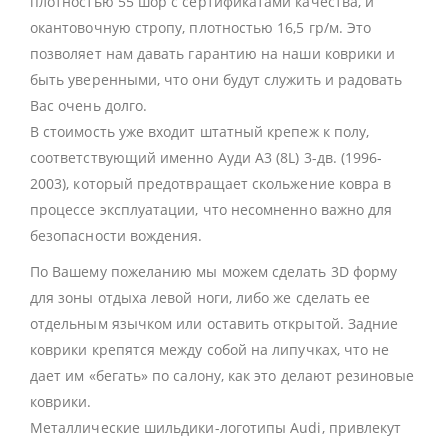
плотностью 55 шор с сертификатами качества, и
окантовочную стропу, плотностью 16,5 гр/м. Это
позволяет нам давать гарантию на наши коврики и
быть уверенными, что они будут служить и радовать
Вас очень долго.
В стоимость уже входит штатный крепеж к полу,
соответствующий именно Ауди А3 (8L) 3-дв. (1996-
2003), который предотвращает скольжение ковра в
процессе эксплуатации, что несомненно важно для
безопасности вождения.
По Вашему пожеланию мы можем сделать 3D форму
для зоны отдыха левой ноги, либо же сделать ее
отдельным язычком или оставить открытой. Задние
коврики крепятся между собой на липучках, что не
дает им «бегать» по салону, как это делают резиновые
коврики.
Металлические шильдики-логотипы Audi, привлекут