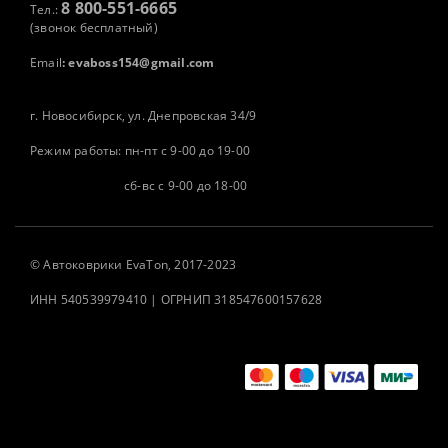
8 800-551-6665
Тел.:
(звонок бесплатный)
Email
:
evaboss154@gmail.com
г. Новосибирск, ул. Днепровская 34/9
Режим работы: пн-пт с 9-00 до 19-00
сб-вс с 9-00 до 18-00
©
Автоковрики
EvaTon, 2017-2023
ИНН 540539979410 | ОГРНИП 318547600157628