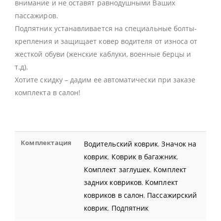
внимание и не оставят равнодушными Ваших
пассажиров.
Подпятник устанавливается на специальные болты-
крепления и защищает ковер водителя от износа от
жесткой обуви (женские каблуки, военные берцы и
т.д).
Хотите скидку – дадим ее автоматически при заказе
комплекта в салон!
Комплектация
Водительский коврик
,
Значок на
коврик
,
Коврик в багажник
,
Комплект заглушек
,
Комплект
задних ковриков
,
Комплект
ковриков в салон
,
Пассажирский
коврик
,
Подпятник