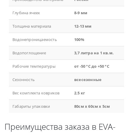
Глубина ячеек
8-9 мм
Толщина материала
12-13 мм
Водонепроницаемость
100%
Водопоглощение
3,7 литра на 1 кв.м.
Рабочие температуры
от -50 °С до +50 °С
Сезонность
всесезонные
Вес комплекта ковриков
2.5 кг
Габариты упаковки
80см x 60см x 5см
Преимущества заказа в EVA-