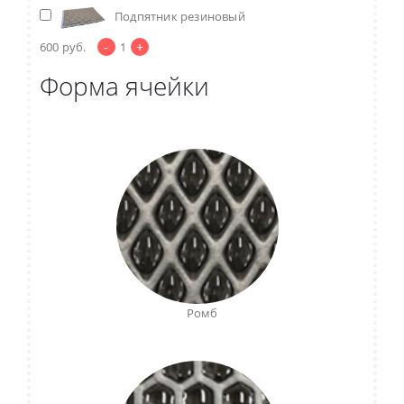
Подпятник резиновый
-
+
600
руб.
1
Форма ячейки
Ромб