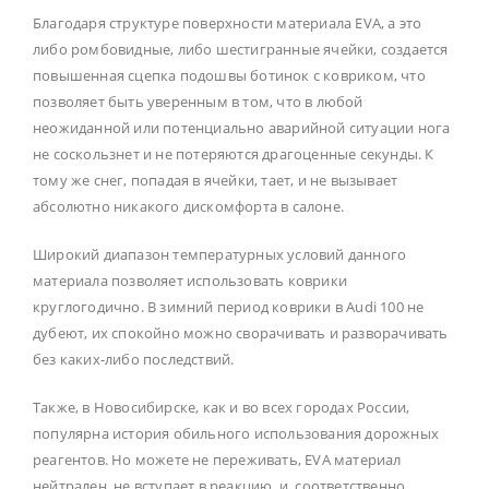
Благодаря структуре поверхности материала EVA, а это
либо ромбовидные, либо шестигранные ячейки, создается
повышенная сцепка подошвы ботинок с ковриком, что
позволяет быть уверенным в том, что в любой
неожиданной или потенциально аварийной ситуации нога
не соскользнет и не потеряются драгоценные секунды. К
тому же снег, попадая в ячейки, тает, и не вызывает
абсолютно никакого дискомфорта в салоне.
Широкий диапазон температурных условий данного
материала позволяет использовать коврики
круглогодично. В зимний период коврики в Audi 100 не
дубеют, их спокойно можно сворачивать и разворачивать
без каких-либо последствий.
Также, в Новосибирске, как и во всех городах России,
популярна история обильного использования дорожных
реагентов. Но можете не переживать, EVA материал
нейтрален, не вступает в реакцию, и, соответственно,