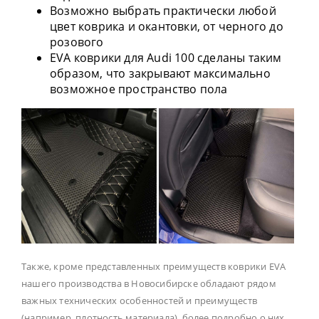
Возможно выбрать практически любой
цвет коврика и окантовки, от черного до
розового
EVA коврики для Audi 100 сделаны таким
образом, что закрывают максимально
возможное пространство пола
Также, кроме представленных преимуществ коврики EVA
нашего производства в Новосибирске обладают рядом
важных технических особенностей и преимуществ
(например, плотность материала), более подробно о них