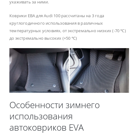
ухаживать за ними.
Коврики ЕВА для Audi 100 рассчитаны на 3 года
круглогодичного использования в различных
температурных условиях, от экстремально низких (-70 ℃)
до экстремально высоких (+50 ℃)
Особенности зимнего
использования
автоковриков EVA