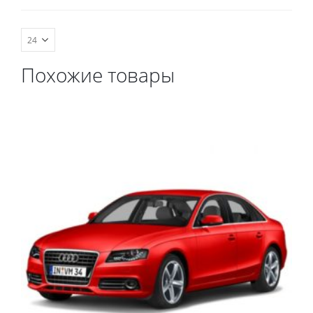
весь салон, коврик в
весь салон, коврик в
багажник.
багажник.
Похожие товары