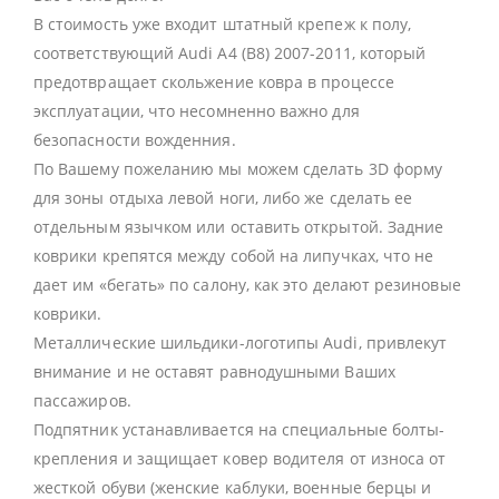
В стоимость уже входит штатный крепеж к полу,
соответствующий Audi A4 (B8) 2007-2011, который
предотвращает скольжение ковра в процессе
эксплуатации, что несомненно важно для
безопасности вожденния.
По Вашему пожеланию мы можем сделать 3D форму
для зоны отдыха левой ноги, либо же сделать ее
отдельным язычком или оставить открытой. Задние
коврики крепятся между собой на липучках, что не
дает им «бегать» по салону, как это делают резиновые
коврики.
Металлические шильдики-логотипы Audi, привлекут
внимание и не оставят равнодушными Ваших
пассажиров.
Подпятник устанавливается на специальные болты-
крепления и защищает ковер водителя от износа от
жесткой обуви (женские каблуки, военные берцы и