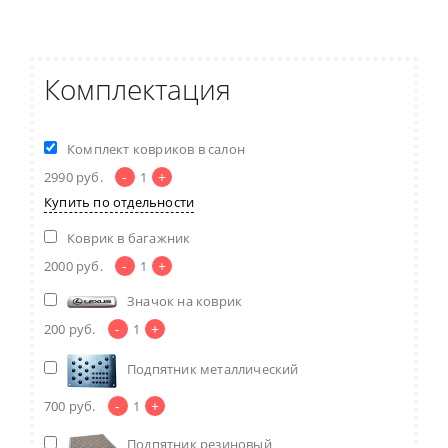
Комплектация
Комплект ковриков в салон
-
+
2990
руб.
1
Купить по отдельности
Коврик в багажник
-
+
2000
руб.
1
Значок на коврик
-
+
200
руб.
1
Подпятник металлический
-
+
700
руб.
1
Подпятник резиновый