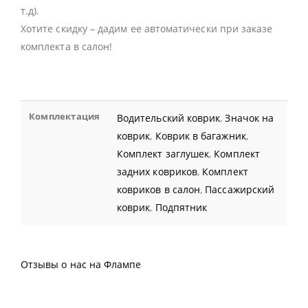
т.д).
Хотите скидку – дадим ее автоматически при заказе
комплекта в салон!
Комплектация
Водительский коврик
,
Значок на
коврик
,
Коврик в багажник
,
Комплект заглушек
,
Комплект
задних ковриков
,
Комплект
ковриков в салон
,
Пассажирский
коврик
,
Подпятник
Отзывы о нас на Флампе