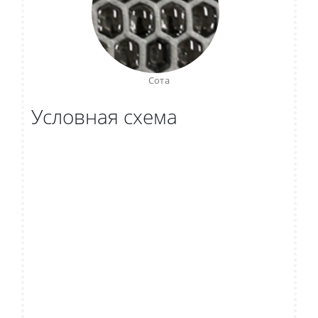
Сота
Условная схема