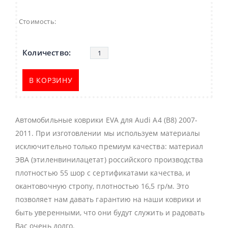
Стоимость:
В КОРЗИНУ
Автомобильные коврики EVA для Audi A4 (B8) 2007-
2011. При изготовлении мы используем материалы
исключительно только премиум качества: материал
ЭВА (этиленвинилацетат) российского производства
плотностью 55 шор с сертификатами качества, и
окантовочную стропу, плотностью 16,5 гр/м. Это
позволяет нам давать гарантию на наши коврики и
быть уверенными, что они будут служить и радовать
Вас очень долго.