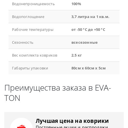
Водонепроницаемость
100%
Водопоглощение
3,7 литра на 1 кв.м.
Рабочие температуры
от -50 °С до +50 °С
Сезонность
всесезонные
Вес комплекта ковриков
2.5 кг
Габариты упаковки
80см x 60см x 5см
Преимущества заказа в EVA-
TON
Лучшая цена на коврики
Постоянные акции и распродажи