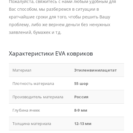
Пожалуйста, свяжитесь с нами любым удобным для
Вас способом, мы разберемся в ситуации в
кратчайшие сроки для того, чтобы решить Вашу
проблему, либо же вернем деньги без ненужных
заявлений, бумажек и тд.
Характеристики EVA ковриков
Материал
Этиленвинилацетат
Плотность материала
55 шор
Производитель материала
Россия
Глубина ячеек
8-9 мм
Толщина материала
12-13 мм