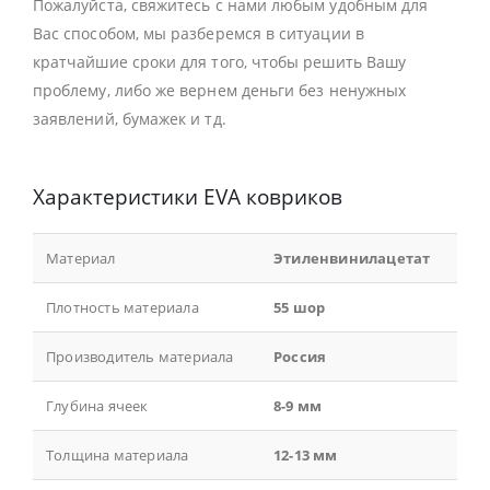
Пожалуйста, свяжитесь с нами любым удобным для
Вас способом, мы разберемся в ситуации в
кратчайшие сроки для того, чтобы решить Вашу
проблему, либо же вернем деньги без ненужных
заявлений, бумажек и тд.
Характеристики EVA ковриков
Материал
Этиленвинилацетат
Плотность материала
55 шор
Производитель материала
Россия
Глубина ячеек
8-9 мм
Толщина материала
12-13 мм