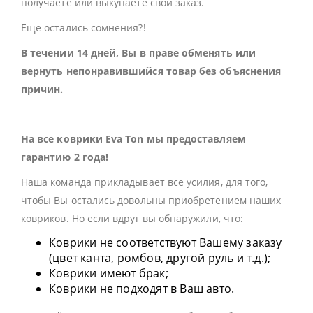
получаете или выкупаете свой заказ.
Еще остались сомнения?!
В течении 14 дней, Вы в праве обменять или
вернуть непонравившийся товар без объяснения
причин.
На все коврики Eva Ton мы предоставляем
гарантию 2 года!
Наша команда прикладывает все усилия, для того,
чтобы Вы остались довольны приобретением наших
ковриков. Но если вдруг вы обнаружили, что:
Коврики не соответствуют Вашему заказу
(цвет канта, ромбов, другой руль и т.д.);
Коврики имеют брак;
Коврики не подходят в Ваш авто.