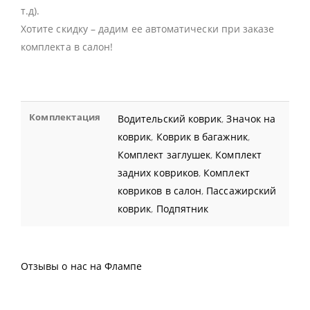
т.д).
Хотите скидку – дадим ее автоматически при заказе
комплекта в салон!
Комплектация
Водительский коврик
,
Значок на
коврик
,
Коврик в багажник
,
Комплект заглушек
,
Комплект
задних ковриков
,
Комплект
ковриков в салон
,
Пассажирский
коврик
,
Подпятник
Отзывы о нас на Флампе