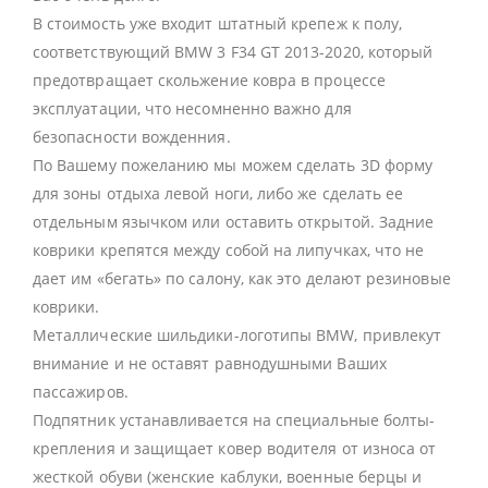
В стоимость уже входит штатный крепеж к полу,
соответствующий BMW 3 F34 GT 2013-2020, который
предотвращает скольжение ковра в процессе
эксплуатации, что несомненно важно для
безопасности вожденния.
По Вашему пожеланию мы можем сделать 3D форму
для зоны отдыха левой ноги, либо же сделать ее
отдельным язычком или оставить открытой. Задние
коврики крепятся между собой на липучках, что не
дает им «бегать» по салону, как это делают резиновые
коврики.
Металлические шильдики-логотипы BMW, привлекут
внимание и не оставят равнодушными Ваших
пассажиров.
Подпятник устанавливается на специальные болты-
крепления и защищает ковер водителя от износа от
жесткой обуви (женские каблуки, военные берцы и