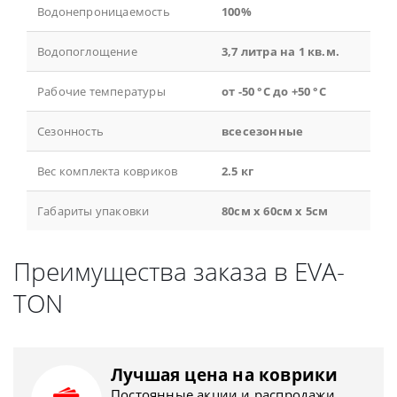
Водонепроницаемость
100%
Водопоглощение
3,7 литра на 1 кв.м.
Рабочие температуры
от -50 °С до +50 °С
Сезонность
всесезонные
Вес комплекта ковриков
2.5 кг
Габариты упаковки
80см x 60см x 5см
Преимущества заказа в EVA-
TON
Лучшая цена на коврики
Постоянные акции и распродажи