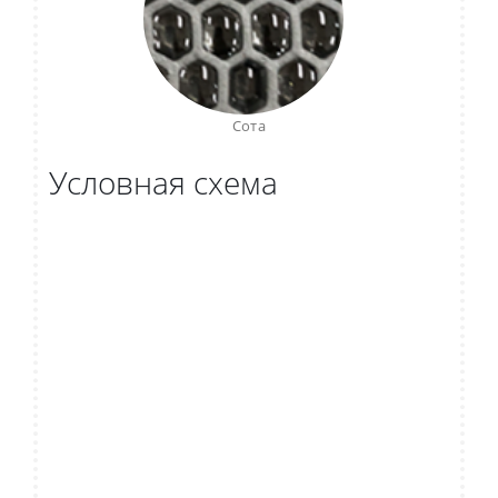
Сота
Условная схема