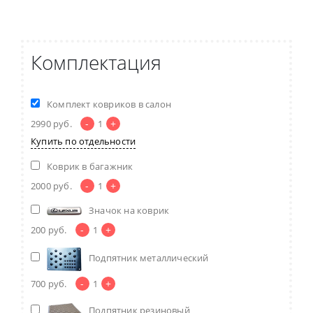
Комплектация
Комплект ковриков в салон
-
+
2990
руб.
1
Купить по отдельности
Коврик в багажник
-
+
2000
руб.
1
Значок на коврик
-
+
200
руб.
1
Подпятник металлический
-
+
700
руб.
1
Подпятник резиновый