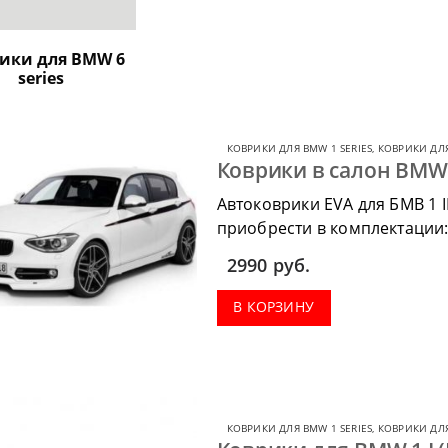
ики для BMW 6
series
КОВРИКИ ДЛЯ BMW 1 SERIES
,
КОВРИКИ ДЛ
Коврики в салон BMW 1 
Автоковрики EVA для БМВ 1 I
приобрести в комплектации:
весь салон, коврик в багажн
2990
руб.
В КОРЗИНУ
КОВРИКИ ДЛЯ BMW 1 SERIES
,
КОВРИКИ ДЛ