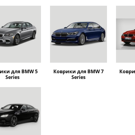
ики для BMW 5
Коврики для BMW 7
Коври
Series
Series