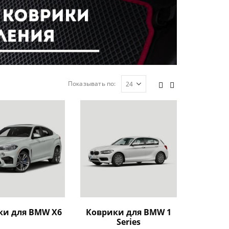
Показывать по:
ки для BMW X6
Коврики для BMW 1
Series