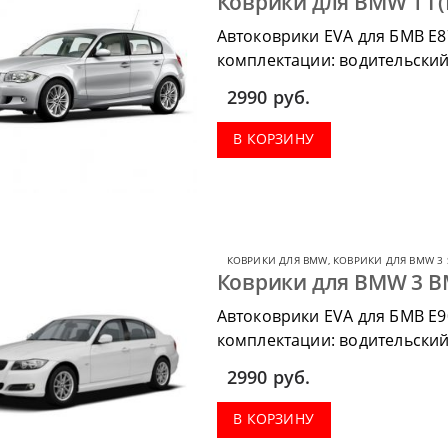
Коврики для BMW 1 I (
Автоковрики EVA для БМВ Е8
комплектации: водительский 
коврик в багажник.
2990
руб.
В КОРЗИНУ
КОВРИКИ ДЛЯ BMW
,
КОВРИКИ ДЛЯ BMW 3 
Коврики для BMW 3 BM
Автоковрики EVA для БМВ Е9
комплектации: водительский 
коврик в багажник.
2990
руб.
В КОРЗИНУ