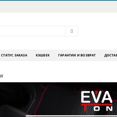
СТАТУС ЗАКАЗА
КЭШБЕК
ГАРАНТИИ И ВОЗВРАТ
ДОСТАВ
MW