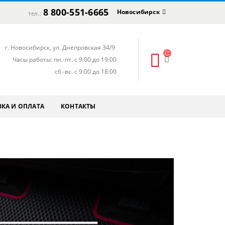
8 800-551-6665
Новосибирск
тел.:
г. Новосибирск, ул. Днепровская 34/9
Часы работы: пн.-пт. с 9:00 до 19:00
сб.-вс. с 9:00 до 18:00
КА И ОПЛАТА
КОНТАКТЫ