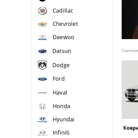
Cadillac
Chevrolet
Daewoo
Datsun
Сортиров
Dodge
Ford
Haval
Honda
Hyundai
Ковр
Infiniti