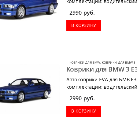
комплектации: водительский 
коврик в багажник.
2990
руб.
В КОРЗИНУ
КОВРИКИ ДЛЯ BMW
,
КОВРИКИ ДЛЯ BMW 3 
Коврики для BMW 3 E3
Автоковрики EVA для БМВ Е36
комплектации: водительский 
коврик в багажник.
2990
руб.
В КОРЗИНУ