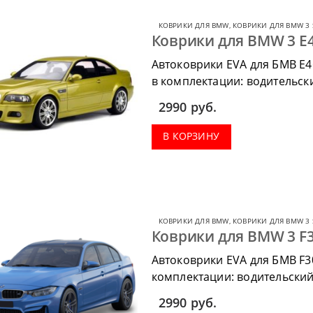
КОВРИКИ ДЛЯ BMW
,
КОВРИКИ ДЛЯ BMW 3 
Коврики для BMW 3 E4
Автоковрики EVA для БМВ Е46
в комплектации: водительски
коврик в багажник.
2990
руб.
В КОРЗИНУ
КОВРИКИ ДЛЯ BMW
,
КОВРИКИ ДЛЯ BMW 3 
Коврики для BMW 3 F3
Автоковрики EVA для БМВ F3
комплектации: водительский 
коврик в багажник.
2990
руб.