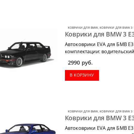
КОВРИКИ ДЛЯ BMW
,
КОВРИКИ ДЛЯ BMW 3 
Коврики для BMW 3 E3
Автоковрики EVA для БМВ Е3
комплектации: водительский 
коврик в багажник.
2990
руб.
В КОРЗИНУ
КОВРИКИ ДЛЯ BMW
,
КОВРИКИ ДЛЯ BMW 3 
Коврики для BMW 3 E3
Автоковрики EVA для БМВ Е36