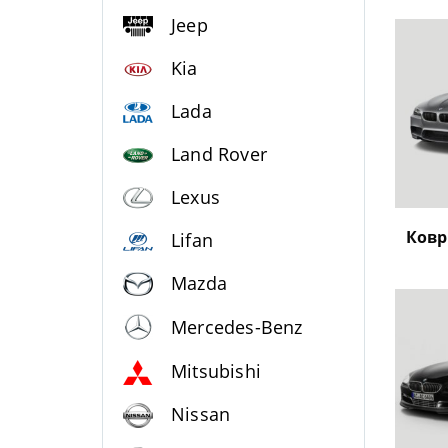
Jeep
Kia
Lada
Land Rover
Lexus
Ковр
Lifan
Mazda
Mercedes-Benz
Mitsubishi
Nissan