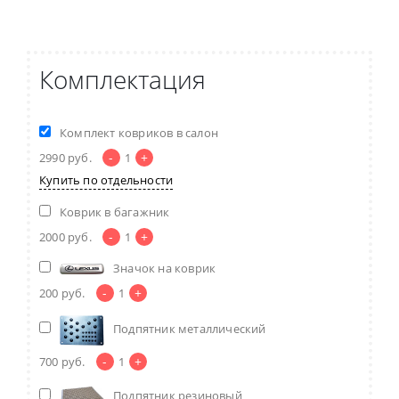
Комплектация
Комплект ковриков в салон
-
+
2990
руб.
1
Купить по отдельности
Коврик в багажник
-
+
2000
руб.
1
Значок на коврик
-
+
200
руб.
1
Подпятник металлический
-
+
700
руб.
1
Подпятник резиновый