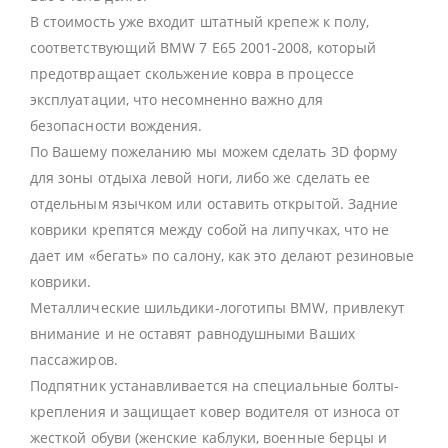
В стоимость уже входит штатный крепеж к полу,
соответствующий BMW 7 E65 2001-2008, который
предотвращает скольжение ковра в процессе
эксплуатации, что несомненно важно для
безопасности вождения.
По Вашему пожеланию мы можем сделать 3D форму
для зоны отдыха левой ноги, либо же сделать ее
отдельным язычком или оставить открытой. Задние
коврики крепятся между собой на липучках, что не
дает им «бегать» по салону, как это делают резиновые
коврики.
Металлические шильдики-логотипы BMW, привлекут
внимание и не оставят равнодушными Ваших
пассажиров.
Подпятник устанавливается на специальные болты-
крепления и защищает ковер водителя от износа от
жесткой обуви (женские каблуки, военные берцы и