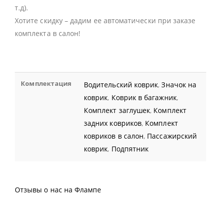
т.д).
Хотите скидку – дадим ее автоматически при заказе
комплекта в салон!
Комплектация
Водительский коврик
,
Значок на
коврик
,
Коврик в багажник
,
Комплект заглушек
,
Комплект
задних ковриков
,
Комплект
ковриков в салон
,
Пассажирский
коврик
,
Подпятник
Отзывы о нас на Флампе