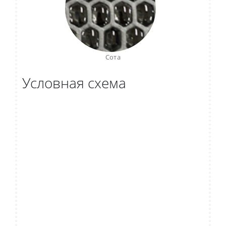
Сота
Условная схема