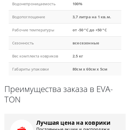
Водонепроницаемость
100%
Водопоглощение
3,7 литра на 1 кв.м.
Рабочие температуры
от -50 °С до +50 °С
Сезонность
всесезонные
Вес комплекта ковриков
2.5 кг
Габариты упаковки
80см x 60см x 5см
Преимущества заказа в EVA-
TON
Лучшая цена на коврики
Постоянные акции и распродажи