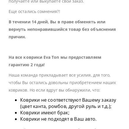
получаете или выкупаете свой заказ.
Еще остались сомнения?!
В течении 14 дней, Вы в праве обменять или
вернуть непонравившийся товар без объяснения
причин.
На все коврики Eva Ton мы предоставляем
гарантию 2 года!
Наша команда прикладывает все усилия, для того,
чтобы Вы остались довольны приобретением наших
ковриков. Но если вдруг вы обнаружили, что:
Коврики не соответствуют Вашему заказу
(цвет канта, ромбов, другой руль и т.д.);
Коврики имеют брак;
Коврики не подходят в Ваш авто.