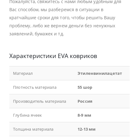
Пожалуйста, свяжитесь с нами любым удобным для
Вас способом, мы разберемся в ситуации в
кратчайшие сроки для того, чтобы решить Вашу
проблему, либо же вернем деньги без ненужных
заявлений, бумажек и тд.
Характеристики EVA ковриков
Материал
Этиленвинилацетат
Плотность материала
55 шор
Производитель материала
Россия
Глубина ячеек
8-9 мм
Толщина материала
12-13 мм