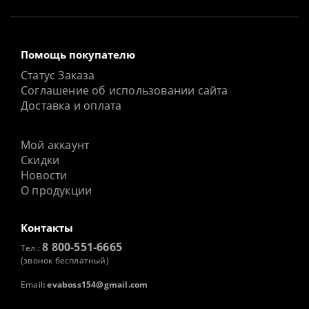
Помощь покупателю
Статус Заказа
Соглашение об использовании сайта
Доставка и оплата
Мой аккаунт
Скидки
Новости
О продукции
Контакты
8 800-551-6665
Тел.:
(звонок бесплатный)
Email
:
evaboss154@gmail.com