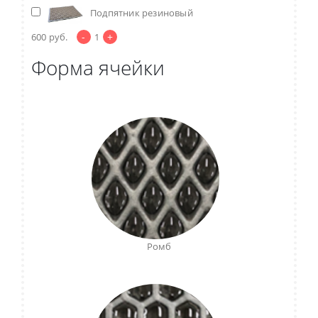
Подпятник резиновый
-
+
600
руб.
1
Форма ячейки
Ромб