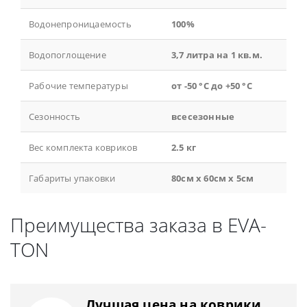
Водонепроницаемость
100%
Водопоглощение
3,7 литра на 1 кв.м.
Рабочие температуры
от -50 °С до +50 °С
Сезонность
всесезонные
Вес комплекта ковриков
2.5 кг
Габариты упаковки
80см x 60см x 5см
Преимущества заказа в EVA-
TON
Лучшая цена на коврики