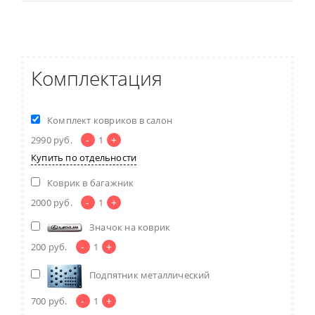
Комплектация
Комплект ковриков в салон
-
+
2990
руб.
1
Купить по отдельности
Коврик в багажник
-
+
2000
руб.
1
Значок на коврик
-
+
200
руб.
1
Подпятник металлический
-
+
700
руб.
1