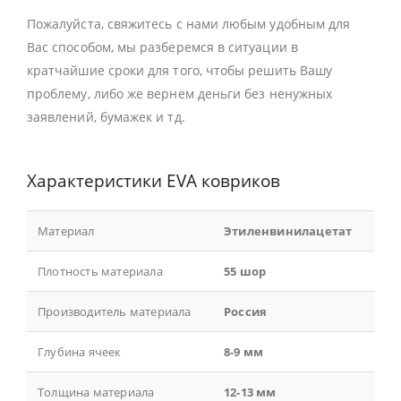
Пожалуйста, свяжитесь с нами любым удобным для
Вас способом, мы разберемся в ситуации в
кратчайшие сроки для того, чтобы решить Вашу
проблему, либо же вернем деньги без ненужных
заявлений, бумажек и тд.
Характеристики EVA ковриков
Материал
Этиленвинилацетат
Плотность материала
55 шор
Производитель материала
Россия
Глубина ячеек
8-9 мм
Толщина материала
12-13 мм