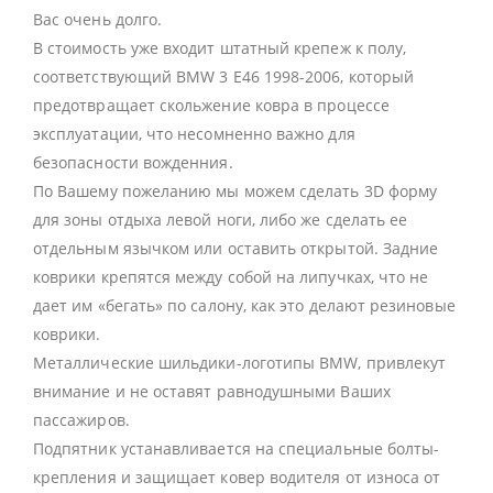
Вас очень долго.
В стоимость уже входит штатный крепеж к полу,
соответствующий BMW 3 E46 1998-2006, который
предотвращает скольжение ковра в процессе
эксплуатации, что несомненно важно для
безопасности вожденния.
По Вашему пожеланию мы можем сделать 3D форму
для зоны отдыха левой ноги, либо же сделать ее
отдельным язычком или оставить открытой. Задние
коврики крепятся между собой на липучках, что не
дает им «бегать» по салону, как это делают резиновые
коврики.
Металлические шильдики-логотипы BMW, привлекут
внимание и не оставят равнодушными Ваших
пассажиров.
Подпятник устанавливается на специальные болты-
крепления и защищает ковер водителя от износа от