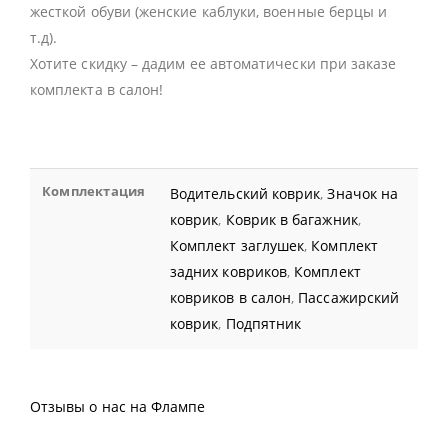
жесткой обуви (женские каблуки, военные берцы и
т.д).
Хотите скидку – дадим ее автоматически при заказе
комплекта в салон!
Комплектация
Водительский коврик
,
Значок на
коврик
,
Коврик в багажник
,
Комплект заглушек
,
Комплект
задних ковриков
,
Комплект
ковриков в салон
,
Пассажирский
коврик
,
Подпятник
Отзывы о нас на Флампе