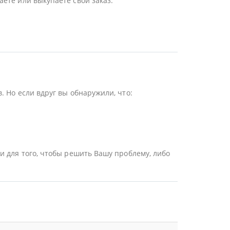
ете или выкупаете свой заказ.
 Но если вдруг вы обнаружили, что:
и для того, чтобы решить Вашу проблему, либо