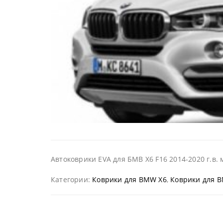
Автоковрики EVA для БМВ Х6 F16 2014-2020 г.в.
Категории:
Коврики для BMW X6
,
Коврики для 