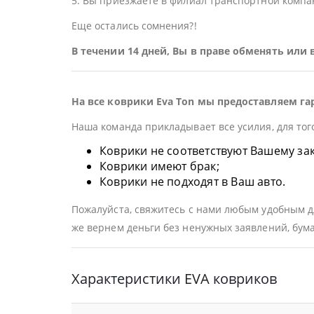
5. Вы приезжаете в филиал транспортной компан
Еще остались сомнения?!
В течении 14 дней, Вы в праве обменять или
На все коврики Eva Ton мы предоставляем га
Наша команда прикладывает все усилия, для тог
Коврики не соответствуют Вашему заказ
Коврики имеют брак;
Коврики не подходят в Ваш авто.
Пожалуйста, свяжитесь с нами любым удобным дл
же вернем деньги без ненужных заявлений, бума
Характеристики EVA ковриков