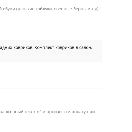
.
обуви (женские каблуки, военные берцы и т.д).
задних ковриков
,
Комплект ковриков в салон
,
Наложенный платеж" и произвести оплату при