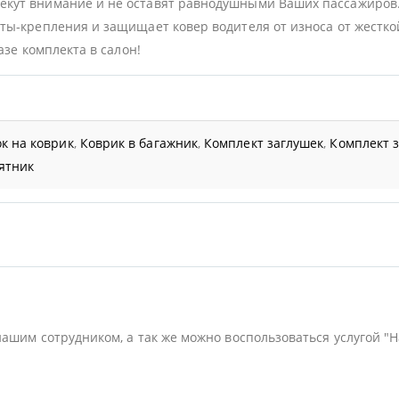
кут внимание и не оставят равнодушными Ваших пассажиров
ы-крепления и защищает ковер водителя от износа от жесткой 
азе комплекта в салон!
к на коврик
,
Коврик в багажник
,
Комплект заглушек
,
Комплект 
ятник
нашим сотрудником, а так же можно воспользоваться услугой "