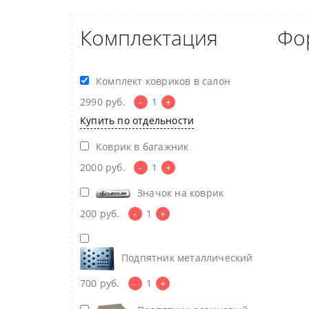
Комплектация
Фо
Комплект ковриков в салон
2990
руб.
-
1
+
Купить по отдельности
Коврик в багажник
2000
руб.
-
1
+
Значок на коврик
200
руб.
-
1
+
Подпятник металлический
700
руб.
-
1
+