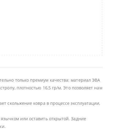
тельно только премиум качества: материал ЭВА
тропу, плотностью 16,5 гр/м. Это позволяет нам
ает скольжение ковра в процессе эксплуатации,
 язычком или оставить открытой. Задние
ки.