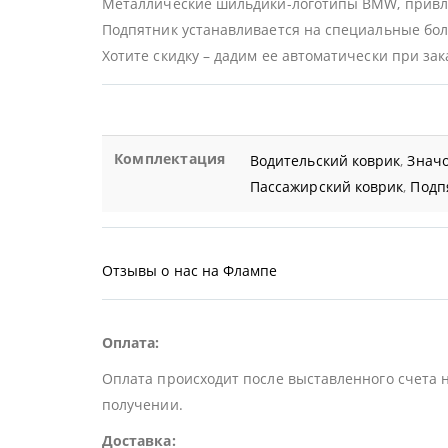
Металлические шильдики-логотипы BMW, привле
Подпятник устанавливается на специальные болт
Хотите скидку – дадим ее автоматически при зак
Комплектация
Водительский коврик
,
Значо
Пассажирский коврик
,
Подп
Отзывы о нас на Флампе
Оплата:
Оплата происходит после выставленного счета 
получении.
Доставка: