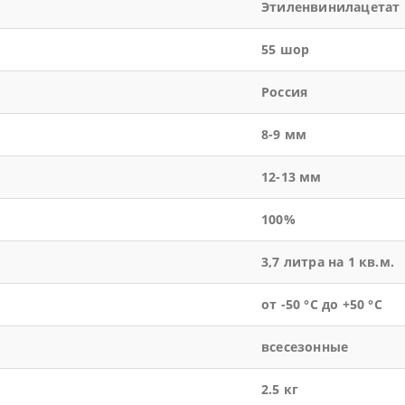
Этиленвинилацетат
55 шор
Россия
8-9 мм
12-13 мм
100%
3,7 литра на 1 кв.м.
от -50 °С до +50 °С
всесезонные
2.5 кг