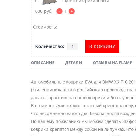
Подпятник резиновый
600
руб.
-
1
+
Стоимость:
В КОРЗИНУ
ОПИСАНИЕ
ДЕТАЛИ
ОТЗЫВЫ НА FLAMP
Автомобильные коврики EVA для BMW X6 F16 201
(этиленвинилацетат) российского производства 
давать гарантию на наши коврики и быть уверен
В стоимость уже входит штатный крепеж к полу,
что несомненно важно для безопасности вожден
По Вашему пожеланию мы можем сделать 3D форм
коврики крепятся между собой на липучках, что 