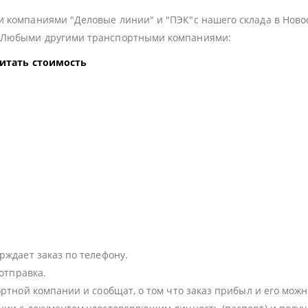
 компаниями "Деловые линии" и "ПЭК"с нашего склада в Ново
з Любыми другими транспортными компаниями:
читать стоимость
:
рждает заказ по телефону.
 отправка.
ортной компании и сообщат, о том что заказ прибыл и его можн