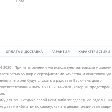
Сота
ОПЛАТА И ДОСТАВКА
ГАРАНТИЯ
ХАРАКТЕРИСТИКИ
4-2020 . При изготовлении мы используем материалы исключи
плотностью 55 шор с сертификатами качества, и окантовочную с
ными, что они будут служить и радовать Вас очень долго.
 соответствующий BMW X6 F16 2014-2020 , который предотвращ
ия.
у для зоны отдыха левой ноги, либо же сделать ее отдельным
не дает им «бегать» по салону, как это делают резиновые коври