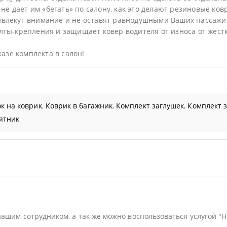
не дает им «бегать» по салону, как это делают резиновые ков
ивлекут внимание и не оставят равнодушными Ваших пассажи
ты-крепления и защищает ковер водителя от износа от жестк
казе комплекта в салон!
к на коврик
,
Коврик в багажник
,
Комплект заглушек
,
Комплект 
ятник
нашим сотрудником, а так же можно воспользоваться услугой "