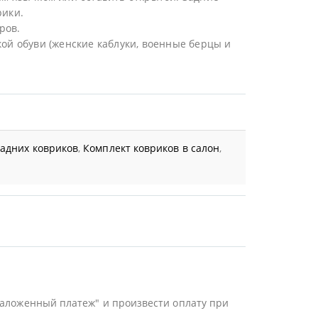
рики.
ров.
ой обуви (женские каблуки, военные берцы и
задних ковриков
,
Комплект ковриков в салон
,
Наложенный платеж" и произвести оплату при