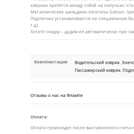
коврики крепятся между собой на липучках, что 
Металлические шильдики-логотипы Datsun, пр
Подпятник устанавливается на специальные бол
т.д).
Хотите скидку – дадим ее автоматически при за
Комплектация
Водительский коврик
,
Значо
Пассажирский коврик
,
Подп
Отзывы о нас на Флампе
Оплата:
Оплата происходит после выставленного счета 