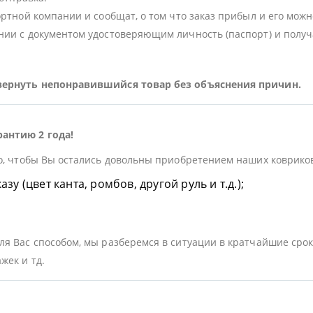
ортной компании и сообщат, о том что заказ прибыл и его можн
ии с документом удостоверяющим личность (паспорт) и получа
 вернуть непонравившийся товар без объяснения причин.
рантию 2 года!
о, чтобы Вы остались довольны приобретением наших ковриков.
у (цвет канта, ромбов, другой руль и т.д.);
я Вас способом, мы разберемся в ситуации в кратчайшие срок
жек и тд.