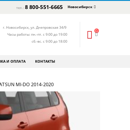
8 800-551-6665
Новосибирск
тел.:
г. Новосибирск, ул. Днепровская 34/9
Часы работы: пн.-пт. с 9:00 до 19:00
сб.-вс. с 9:00 до 18:00
КА И ОПЛАТА
КОНТАКТЫ
TSUN MI-DO 2014-2020