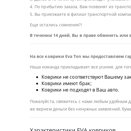
4. По прибытию заказа, Вам позвонят из трансп
5. Вы приезжаете в филиал транспортной компан
Еще остались сомнения?!
В течении 14 дней, Вы в праве обменять или
На все коврики Eva Ton мы предоставляем га
Наша команда прикладывает все усилия, для тог
Коврики не соответствуют Вашему заказ
Коврики имеют брак;
Коврики не подходят в Ваш авто.
Пожалуйста, свяжитесь с нами любым удобным дл
же вернем деньги без ненужных заявлений, бума
Характеристики EVA ковриков