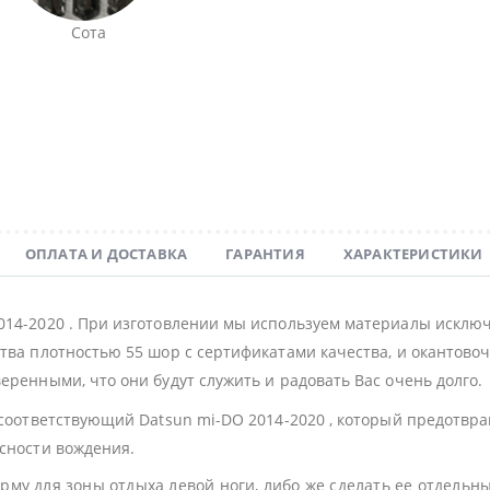
Сота
ОПЛАТА И ДОСТАВКА
ГАРАНТИЯ
ХАРАКТЕРИСТИКИ
014-2020 . При изготовлении мы используем материалы исключ
тва плотностью 55 шор с сертификатами качества, и окантовочн
еренными, что они будут служить и радовать Вас очень долго.
 соответствующий Datsun mi-DO 2014-2020 , который предотвр
асности вождения.
му для зоны отдыха левой ноги, либо же сделать ее отдельн