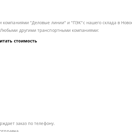
 компаниями "Деловые линии" и "ПЭК"с нашего склада в Ново
з Любыми другими транспортными компаниями:
читать стоимость
:
рждает заказ по телефону.
 отправка.