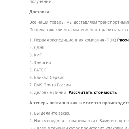
получении.
Доставка:
Все наши товары, мы доставляем транспортными
По желанию клиента мы можем отправить зака
1. Первая экспедиционная компания (ПЭК)
Расс
2. СДЭК
3. КИТ
4. Энергия
5. РАТЕК
6. Байкал-Сервис
7. EMS Почта России
8. Деловые Линии
Рассчитать стоимость
А теперь поэтапно как же все это происходит
1. Вы делайте заказ.
2. Наш менеджер созванивается с Вами и подтве
3. Далее в течении суток происходит упаковка и