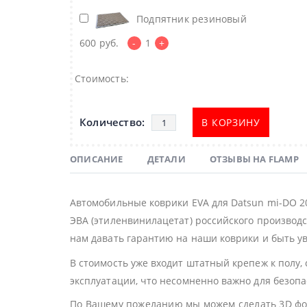
Подпятник резиновый
600
руб.
-
1
+
Стоимость:
В КОРЗИНУ
ОПИСАНИЕ
ДЕТАЛИ
ОТЗЫВЫ НА FLAMP
Автомобильные коврики EVA для Datsun mi-DO 2
ЭВА (этиленвинилацетат) российского производс
нам давать гарантию на наши коврики и быть ув
В стоимость уже входит штатный крепеж к полу,
эксплуатации, что несомненно важно для безоп
По Вашему пожеланию мы можем сделать 3D фор