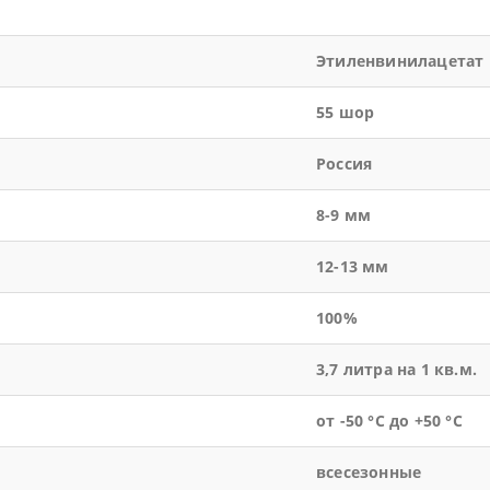
Этиленвинилацетат
55 шор
Россия
8-9 мм
12-13 мм
100%
3,7 литра на 1 кв.м.
от -50 °С до +50 °С
всесезонные