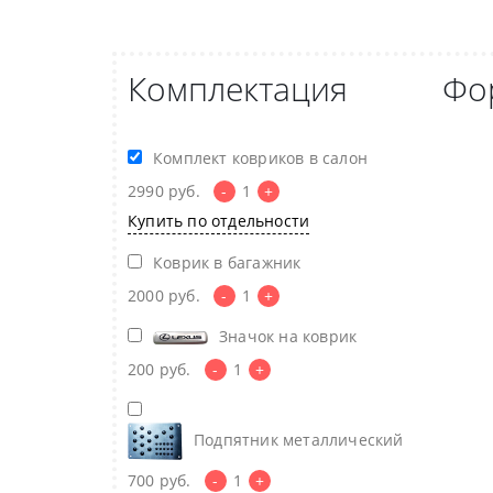
Комплектация
Фо
Комплект ковриков в салон
2990
руб.
-
1
+
Купить по отдельности
Коврик в багажник
2000
руб.
-
1
+
Значок на коврик
200
руб.
-
1
+
Подпятник металлический
700
руб.
-
1
+