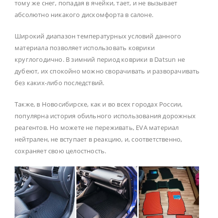
тому же снег, попадая в ячейки, тает, и не вызывает
абсолютно никакого дискомфорта в салоне.
Широкий диапазон температурных условий данного
материала позволяет использовать коврики
круглогодично. В зимний период коврики в Datsun не
дубеют, их спокойно можно сворачивать и разворачивать
без каких-либо последствий.
Также, в Новосибирске, как и во всех городах России,
популярна история обильного использования дорожных
реагентов. Но можете не переживать, EVA материал
нейтрален, не вступает в реакцию, и, соответственно,
сохраняет свою целостность.