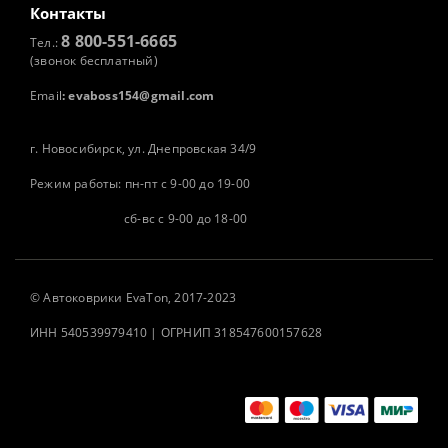
Контакты
8 800-551-6665
Тел.:
(звонок бесплатный)
Email
:
evaboss154@gmail.com
г. Новосибирск, ул. Днепровская 34/9
Режим работы: пн-пт с 9-00 до 19-00
сб-вс с 9-00 до 18-00
©
Автоковрики
EvaTon, 2017-2023
ИНН 540539979410 | ОГРНИП 318547600157628