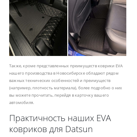
Также, кроме представленных преимуществ коврики EVA
нашего производства в Новосибирске обладают рядом
важных технических особенностей и преимуществ
(например, плотность материала), более подробно о них
вы можете прочитать, перейдя в карточку вашего
автомобиля.
Практичность наших EVA
ковриков для Datsun