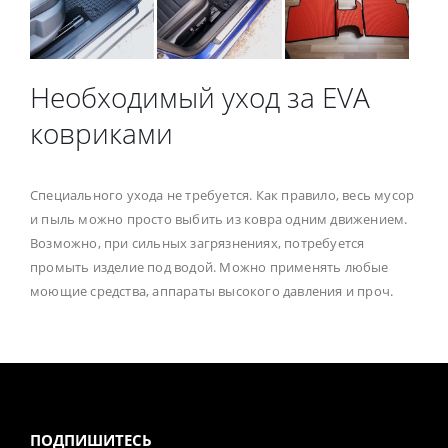
Необходимый уход за EVA
ковриками
Специального ухода не требуется. Как правило, весь мусор
и пыль можно просто выбить из ковра одним движением.
Возможно, при сильных загрязнениях, потребуется
промыть изделие под водой. Можно применять любые
моющие средства, аппараты высокого давления и проч.
ПОДПИШИТЕСЬ