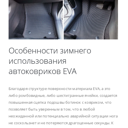
Особенности зимнего
использования
автоковриков EVA
Благодаря структуре поверхности материала EVA, а это
либо ромбовидные, либо шестигранные ячейки, создается
повышенная сцепка подошвы ботинок с ковриком, что
позволяет быть уверенным в том, что в любой
неожиданной или потенциально аварийной ситуации нога
не соскользнет и не потеряются драгоценные секунды. К