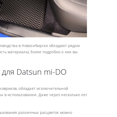
изводства в Новосибирске обладают рядом
ть материала), более подробно о них вы
 для Datsun mi-DO
 ковриков, обладает исключительной
ы в использовании. Даже через несколько лет
льзования различных расцветок можно