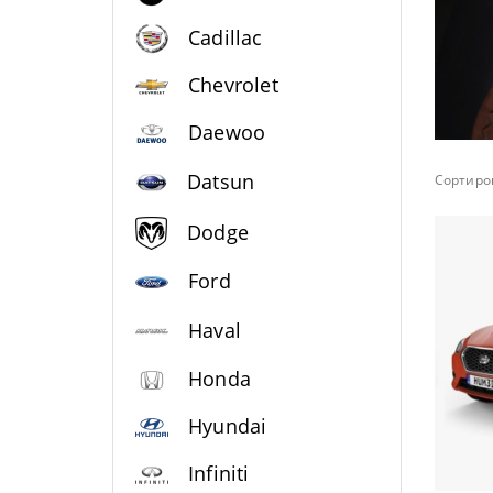
Cadillac
Chevrolet
Daewoo
Datsun
Сортиров
Dodge
Ford
Haval
Honda
Hyundai
Infiniti