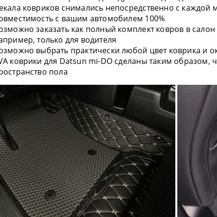
екала ковриков снимались непосредственно с каждой 
овместимость с вашим автомобилем 100%
озможно заказать как полный комплект ковров в салон 
апример, только для водителя
озможно выбрать практически любой цвет коврика и ок
VA коврики для Datsun mi-DO сделаны таким образом,
ространство пола