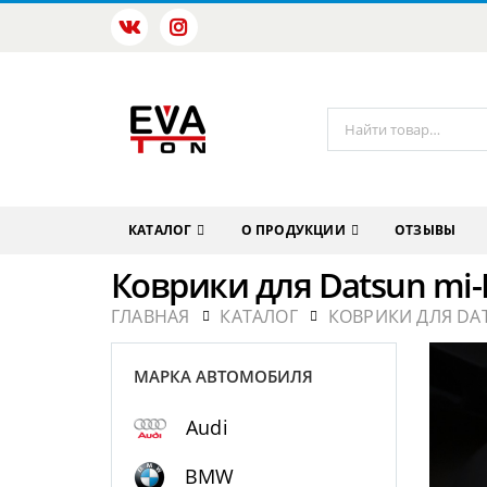
КАТАЛОГ
О ПРОДУКЦИИ
ОТЗЫВЫ
Коврики для Datsun mi
ГЛАВНАЯ
КАТАЛОГ
КОВРИКИ ДЛЯ DA
МАРКА АВТОМОБИЛЯ
Audi
BMW