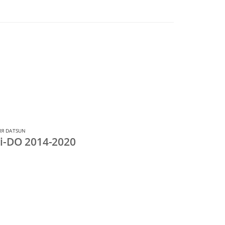
Я DATSUN
i-DO 2014-2020