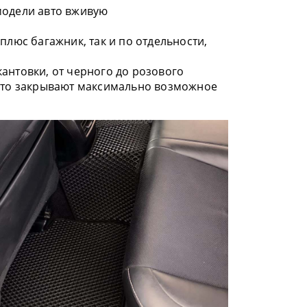
модели авто вживую
плюс багажник, так и по отдельности,
антовки, от черного до розового
 что закрывают максимально возможное