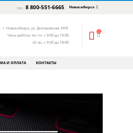
8 800-551-6665
Новосибирск
тел.:
г. Новосибирск, ул. Днепровская 34/9
Часы работы: пн.-пт. с 9:00 до 19:00
сб.-вс. с 9:00 до 18:00
КА И ОПЛАТА
КОНТАКТЫ