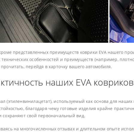
 кроме представленных преимуществ коврики EVA нашего про
 технических особенностей и преимуществ (например, плотнос
 прочитать, перейдя в карточку вашего автомобиля.
ктичность наших EVA ковриков
ал (этиленвинилацетат), используемый как основа для наших
стойкостью, благодаря чему готовые изделия крайне практичн
и сохраняют свой первоначальный вид.
ваясь на многочисленных отзывах и длительном опыте испо