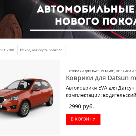
ать по:
КОВРИКИ ДЛЯ DATSUN MI-DO
,
КОВРИКИ ДЛ
Коврики для Datsun m
Автоковрики EVA для Датсун 
комплектации: водительский 
коврик в багажник.
2990
руб.
В КОРЗИНУ