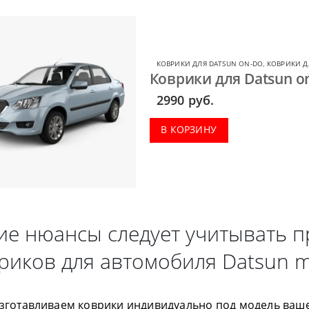
КОВРИКИ ДЛЯ DATSUN ON-DO
,
КОВРИКИ Д
Коврики для Datsun o
2990
руб.
В КОРЗИНУ
ие нюансы следует учитывать п
риков для автомобиля Datsun 
зготавливаем коврики индивидуально под модель ваш