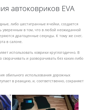
ия автоковриков EVA
идные, либо шестигранные ячейки, создается
ь уверенным в том, что в любой неожиданной
еряются драгоценные секунды. К тому же снег,
рта в салоне.
яет использовать коврики круглогодично. В
о сворачивать и разворачивать без каких-либо
тория обильного использования дорожных
упает в реакцию, и, соответственно, сохраняет