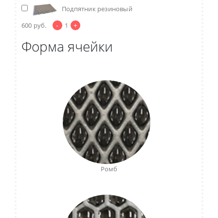
Подпятник резиновый
-
+
600
руб.
1
Форма ячейки
Ромб