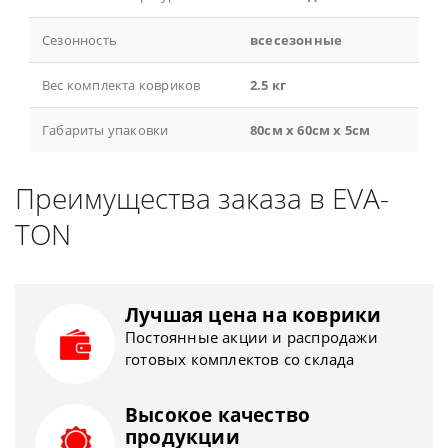
Сезонность
всесезонные
Вес комплекта ковриков
2.5 кг
Габариты упаковки
80см x 60см x 5см
Преимущества заказа в EVA-
TON
Лучшая цена на коврики
Постоянные акции и распродажи
готовых комплектов со склада
Высокое качество
продукции