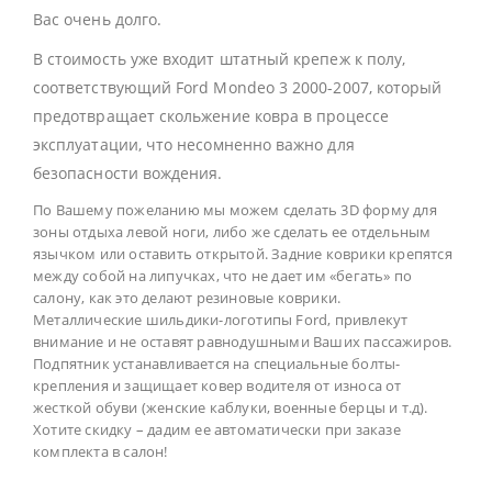
Вас очень долго.
В стоимость уже входит штатный крепеж к полу,
соответствующий Ford Mondeo 3 2000-2007, который
предотвращает скольжение ковра в процессе
эксплуатации, что несомненно важно для
безопасности вождения.
По Вашему пожеланию мы можем сделать 3D форму для
зоны отдыха левой ноги, либо же сделать ее отдельным
язычком или оставить открытой. Задние коврики крепятся
между собой на липучках, что не дает им «бегать» по
салону, как это делают резиновые коврики.
Металлические шильдики-логотипы Ford, привлекут
внимание и не оставят равнодушными Ваших пассажиров.
Подпятник устанавливается на специальные болты-
крепления и защищает ковер водителя от износа от
жесткой обуви (женские каблуки, военные берцы и т.д).
Хотите скидку – дадим ее автоматически при заказе
комплекта в салон!