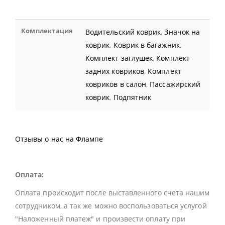
Комплектация
Водительский коврик
,
Значок на
коврик
,
Коврик в багажник
,
Комплект заглушек
,
Комплект
задних ковриков
,
Комплект
ковриков в салон
,
Пассажирский
коврик
,
Подпятник
Отзывы о нас на Флампе
Оплата:
Оплата происходит после выставленного счета нашим
сотрудником, а так же можно воспользоваться услугой
"Наложенный платеж" и произвести оплату при