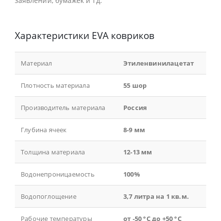
заявлений, бумажек и тд.
Характеристики EVA ковриков
Материал
Этиленвинилацетат
Плотность материала
55 шор
Производитель материала
Россия
Глубина ячеек
8-9 мм
Толщина материала
12-13 мм
Водонепроницаемость
100%
Водопоглощение
3,7 литра на 1 кв.м.
Рабочие температуры
от -50 °С до +50 °С