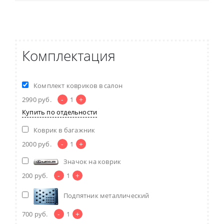
Комплектация
Комплект ковриков в салон
-
+
2990
руб.
1
Купить по отдельности
Коврик в багажник
-
+
2000
руб.
1
Значок на коврик
-
+
200
руб.
1
Подпятник металлический
-
+
700
руб.
1