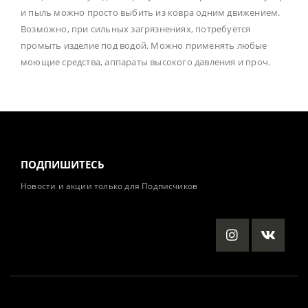
и пыль можно просто выбить из ковра одним движением.
Возможно, при сильных загрязнениях, потребуется
промыть изделие под водой. Можно применять любые
моющие средства, аппараты высокого давления и проч.
ПОДПИШИТЕСЬ
Новости и акции только для Подписчиков