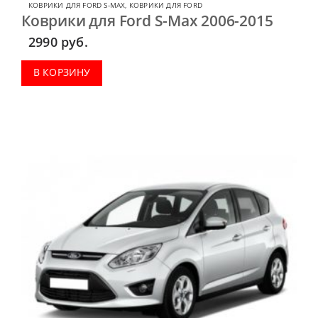
КОВРИКИ ДЛЯ FORD S-MAX
,
КОВРИКИ ДЛЯ FORD
Коврики для Ford S-Max 2006-2015
2990
руб.
В КОРЗИНУ