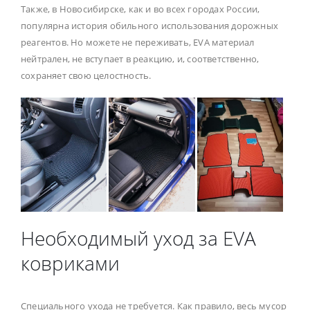
Также, в Новосибирске, как и во всех городах России,
популярна история обильного использования дорожных
реагентов. Но можете не переживать, EVA материал
нейтрален, не вступает в реакцию, и, соответственно,
сохраняет свою целостность.
Необходимый уход за EVA
ковриками
Специального ухода не требуется. Как правило, весь мусор