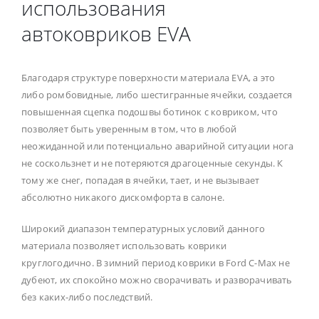
использования
автоковриков EVA
Благодаря структуре поверхности материала EVA, а это
либо ромбовидные, либо шестигранные ячейки, создается
повышенная сцепка подошвы ботинок с ковриком, что
позволяет быть уверенным в том, что в любой
неожиданной или потенциально аварийной ситуации нога
не соскользнет и не потеряются драгоценные секунды. К
тому же снег, попадая в ячейки, тает, и не вызывает
абсолютно никакого дискомфорта в салоне.
Широкий диапазон температурных условий данного
материала позволяет использовать коврики
круглогодично. В зимний период коврики в Ford C-Max не
дубеют, их спокойно можно сворачивать и разворачивать
без каких-либо последствий.