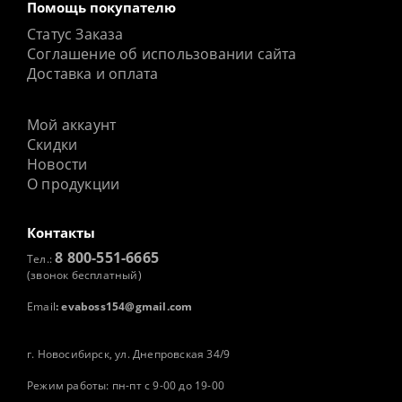
Помощь покупателю
Статус Заказа
Соглашение об использовании сайта
Доставка и оплата
Мой аккаунт
Скидки
Новости
О продукции
Контакты
8 800-551-6665
Тел.:
(звонок бесплатный)
Email
:
evaboss154@gmail.com
г. Новосибирск, ул. Днепровская 34/9
Режим работы: пн-пт с 9-00 до 19-00