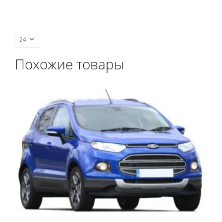
комплект передних,
комплект передних,
весь салон, коврик в
весь салон, коврик в
багажник.
багажник.
Похожие товары