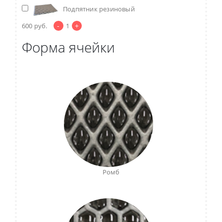
Подпятник резиновый
-
+
600
руб.
1
Форма ячейки
Ромб