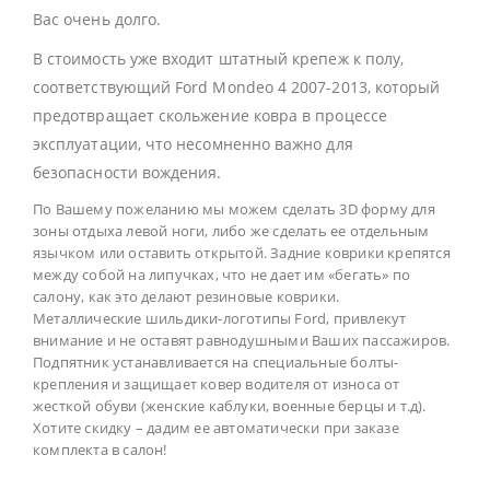
Вас очень долго.
В стоимость уже входит штатный крепеж к полу,
соответствующий Ford Mondeo 4 2007-2013, который
предотвращает скольжение ковра в процессе
эксплуатации, что несомненно важно для
безопасности вождения.
По Вашему пожеланию мы можем сделать 3D форму для
зоны отдыха левой ноги, либо же сделать ее отдельным
язычком или оставить открытой. Задние коврики крепятся
между собой на липучках, что не дает им «бегать» по
салону, как это делают резиновые коврики.
Металлические шильдики-логотипы Ford, привлекут
внимание и не оставят равнодушными Ваших пассажиров.
Подпятник устанавливается на специальные болты-
крепления и защищает ковер водителя от износа от
жесткой обуви (женские каблуки, военные берцы и т.д).
Хотите скидку – дадим ее автоматически при заказе
комплекта в салон!