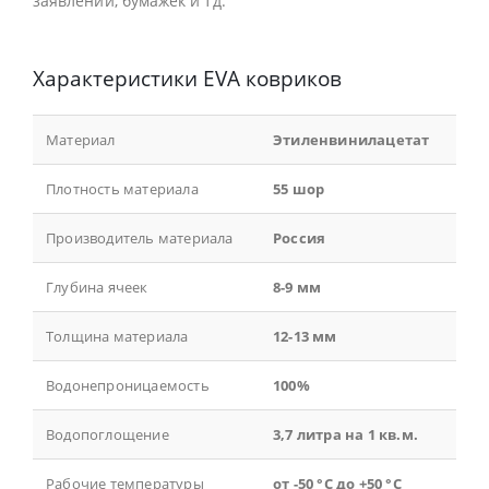
заявлений, бумажек и тд.
Характеристики EVA ковриков
Материал
Этиленвинилацетат
Плотность материала
55 шор
Производитель материала
Россия
Глубина ячеек
8-9 мм
Толщина материала
12-13 мм
Водонепроницаемость
100%
Водопоглощение
3,7 литра на 1 кв.м.
Рабочие температуры
от -50 °С до +50 °С