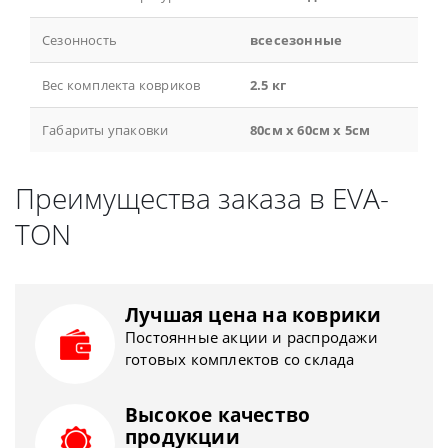
Сезонность
всесезонные
Вес комплекта ковриков
2.5 кг
Габариты упаковки
80см x 60см x 5см
Преимущества заказа в EVA-
TON
Лучшая цена на коврики
Постоянные акции и распродажи
готовых комплектов со склада
Высокое качество
продукции