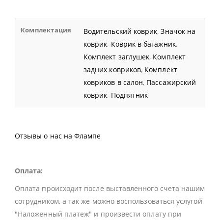
Комплектация
Водительский коврик
,
Значок на
коврик
,
Коврик в багажник
,
Комплект заглушек
,
Комплект
задних ковриков
,
Комплект
ковриков в салон
,
Пассажирский
коврик
,
Подпятник
Отзывы о нас на Флампе
Оплата:
Оплата происходит после выставленного счета нашим
сотрудником, а так же можно воспользоваться услугой
"Наложенный платеж" и произвести оплату при