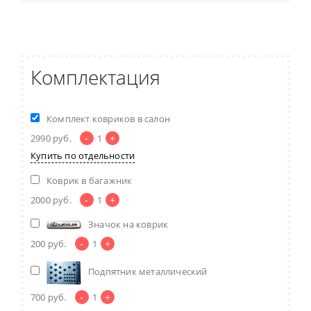
Комплектация
Комплект ковриков в салон
-
+
2990
руб.
1
Купить по отдельности
Коврик в багажник
-
+
2000
руб.
1
Значок на коврик
-
+
200
руб.
1
Подпятник металлический
-
+
700
руб.
1