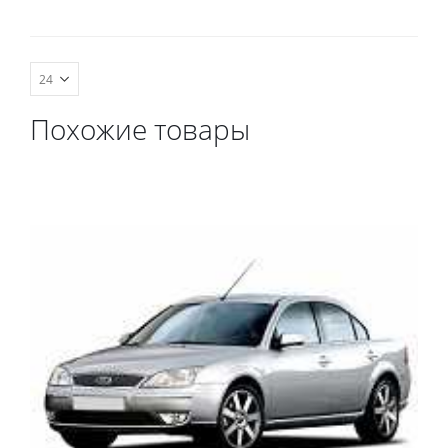
комплект передних,
комплект передних,
весь салон, коврик в
весь салон, коврик в
багажник.
багажник.
Похожие товары