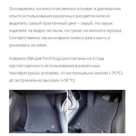
Основываясь на многочисленных отзывах и длительном
опыте использования различных расцветок можно
выделить самый практичный цвет – серый. На серых
изделиях не видно ни пыли, ни грязи, ни мелкого мусора.
Соответственно такие коврики можно реже мыть и
ухаживать за ними.
Коврики ЕВА для Ford Kuga рассчитаны на 3 года
круглогодичного использования в различных
температурных условиях, от экстремально низких (-70 ℃)
до экстремально высоких (+50 ℃)