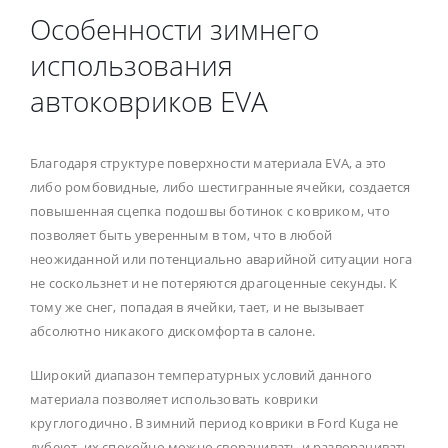
Особенности зимнего
использования
автоковриков EVA
Благодаря структуре поверхности материала EVA, а это
либо ромбовидные, либо шестигранные ячейки, создается
повышенная сцепка подошвы ботинок с ковриком, что
позволяет быть уверенным в том, что в любой
неожиданной или потенциально аварийной ситуации нога
не соскользнет и не потеряются драгоценные секунды. К
тому же снег, попадая в ячейки, тает, и не вызывает
абсолютно никакого дискомфорта в салоне.
Широкий диапазон температурных условий данного
материала позволяет использовать коврики
круглогодично. В зимний период коврики в Ford Kuga не
дубеют, их спокойно можно сворачивать и разворачивать