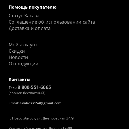
Помощь покупателю
Статус Заказа
Соглашение об использовании сайта
Доставка и оплата
Мой аккаунт
Скидки
Новости
О продукции
Контакты
8 800-551-6665
Тел.:
(звонок бесплатный)
Email
:
evaboss154@gmail.com
г. Новосибирск, ул. Днепровская 34/9
Режим работы: пн-пт с 9-00 до 19-00