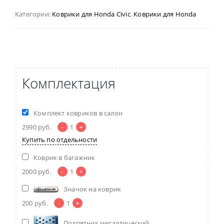
Категории:
Коврики для Honda Civic
,
Коврики для Honda
Комплектация
Комплект ковриков в салон
-
+
2990
руб.
1
Купить по отдельности
Коврик в багажник
-
+
2000
руб.
1
Значок на коврик
-
+
200
руб.
1
Подпятник металлический