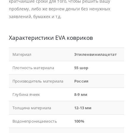
кратчайшие сроки для того, чтобы решить Вашу
проблему, либо же вернем деньги без ненужных
заявлений, бумажек и тд.
Характеристики EVA ковриков
Материал
Этиленвинилацетат
Плотность материала
55 шор
Производитель материала
Россия
Глубина ячеек
8-9 мм
Толщина материала
12-13 мм
Водонепроницаемость
100%