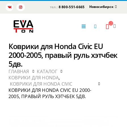
Новосибирск
тел.:
8 800-551-6665
Коврики для Honda Civic EU
2000-2005, правый руль хэтчбек
5дв.
ГЛАВНАЯ
КАТАЛОГ
КОВРИКИ ДЛЯ HONDA
,
КОВРИКИ ДЛЯ HONDA CIVIC
КОВРИКИ ДЛЯ HONDA CIVIC EU 2000-
2005, ПРАВЫЙ РУЛЬ ХЭТЧБЕК 5ДВ.