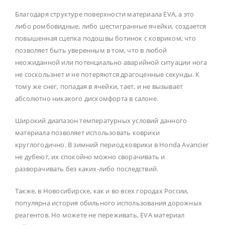
Благодаря структуре поверхности материала EVA, а это
либо ромбовидные, либо шестигранные ячейки, создается
повышенная сцепка подошвы ботинок с ковриком, что
позволяет быть уверенным в том, что в любой
неожиданной или потенциально аварийной ситуации нога
не соскользнет и не потеряются драгоценные секунды. К
тому же снег, попадая в ячейки, тает, и не вызывает
абсолютно никакого дискомфорта в салоне.
Широкий диапазон температурных условий данного
материала позволяет использовать коврики
круглогодично. В зимний период коврики в Honda Avancier
не дубеют, их спокойно можно сворачивать и
разворачивать без каких-либо последствий.
Также, в Новосибирске, как и во всех городах России,
популярна история обильного использования дорожных
реагентов. Но можете не переживать, EVA материал