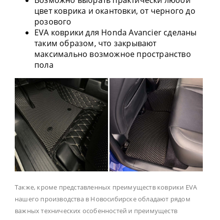
Возможно выбрать практически любой
цвет коврика и окантовки, от черного до
розового
EVA коврики для Honda Avancier сделаны
таким образом, что закрывают
максимально возможное пространство
пола
Также, кроме представленных преимуществ коврики EVA
нашего производства в Новосибирске обладают рядом
важных технических особенностей и преимуществ