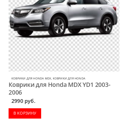
КОВРИКИ ДЛЯ HONDA MDX
,
КОВРИКИ ДЛЯ HONDA
Коврики для Honda MDX YD1 2003-
2006
2990
руб.
В КОРЗИНУ