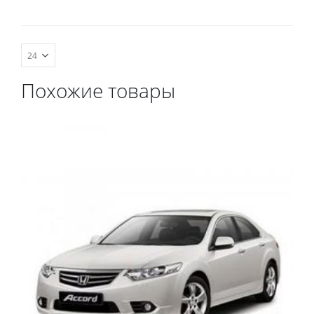
комплект передних,
весь салон, коврик в
багажник.
Похожие товары