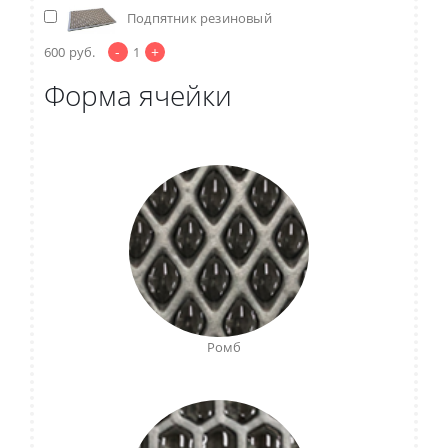
Подпятник резиновый
-
+
600
руб.
1
Форма ячейки
Ромб