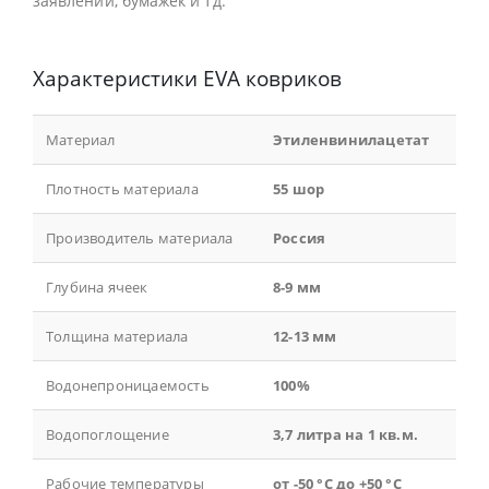
заявлений, бумажек и тд.
Характеристики EVA ковриков
Материал
Этиленвинилацетат
Плотность материала
55 шор
Производитель материала
Россия
Глубина ячеек
8-9 мм
Толщина материала
12-13 мм
Водонепроницаемость
100%
Водопоглощение
3,7 литра на 1 кв.м.
Рабочие температуры
от -50 °С до +50 °С