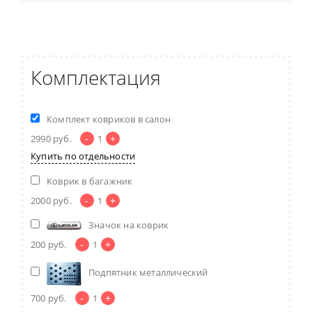
Комплектация
Комплект ковриков в салон
-
+
2990
руб.
1
Купить по отдельности
Коврик в багажник
-
+
2000
руб.
1
Значок на коврик
-
+
200
руб.
1
Подпятник металлический
-
+
700
руб.
1