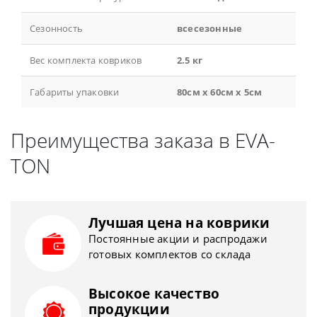
Сезонность
всесезонные
Вес комплекта ковриков
2.5 кг
Габариты упаковки
80см x 60см x 5см
Преимущества заказа в EVA-
TON
Лучшая цена на коврики
Постоянные акции и распродажи
готовых комплектов со склада
Высокое качество
продукции