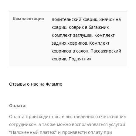
Комплектация
Водительский коврик
,
Значок на
коврик
,
Коврик в багажник
,
Комплект заглушек
,
Комплект
задних ковриков
,
Комплект
ковриков в салон
,
Пассажирский
коврик
,
Подпятник
Отзывы о нас на Флампе
Оплата:
Оплата происходит после выставленного счета нашим
сотрудником, а так же можно воспользоваться услугой
"Наложенный платеж" и произвести оплату при