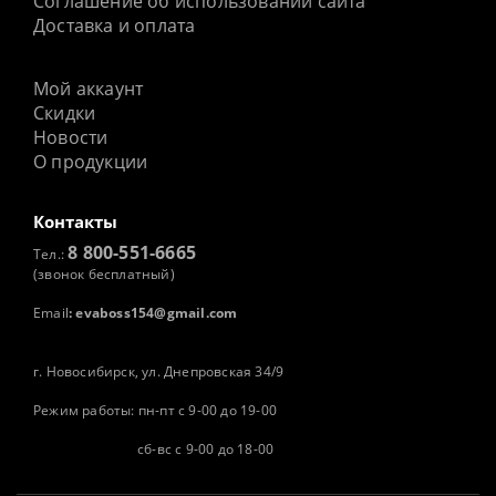
Соглашение об использовании сайта
Доставка и оплата
Мой аккаунт
Скидки
Новости
О продукции
Контакты
8 800-551-6665
Тел.:
(звонок бесплатный)
Email
:
evaboss154@gmail.com
г. Новосибирск, ул. Днепровская 34/9
Режим работы: пн-пт с 9-00 до 19-00
сб-вс с 9-00 до 18-00