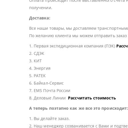
Оплата происходит после выставленного счета 
получении.
Доставка:
Все наши товары, мы доставляем транспортными
По желанию клиента мы можем отправить зака
1. Первая экспедиционная компания (ПЭК)
Расс
2. СДЭК
3. КИТ
4. Энергия
5. РАТЕК
6. Байкал-Сервис
7. EMS Почта России
8. Деловые Линии
Рассчитать стоимость
А теперь поэтапно как же все это происходит
1. Вы делайте заказ.
2. Наш менеджер созванивается с Вами и подтве