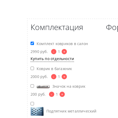
Комплектация
Фо
Комплект ковриков в салон
2990
руб.
-
1
+
Купить по отдельности
Коврик в багажник
2000
руб.
-
1
+
Значок на коврик
200
руб.
-
1
+
Подпятник металлический