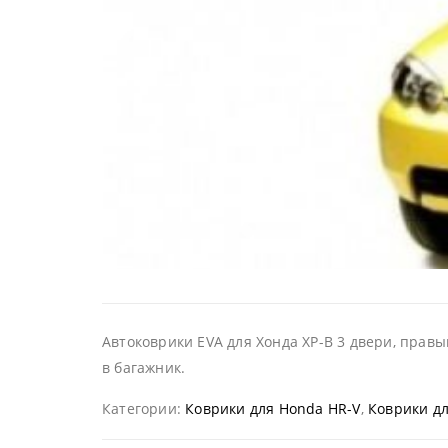
Автоковрики EVA для Хонда ХР-В 3 двери, правы
в багажник.
Категории:
Коврики для Honda HR-V
,
Коврики д