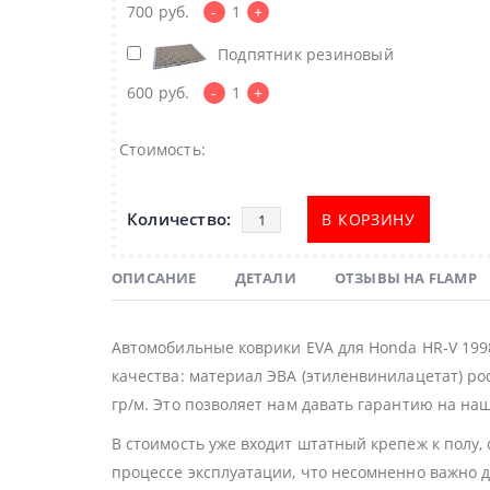
700
руб.
-
1
+
Подпятник резиновый
600
руб.
-
1
+
Стоимость:
В КОРЗИНУ
ОПИСАНИЕ
ДЕТАЛИ
ОТЗЫВЫ НА FLAMP
Автомобильные коврики EVA для Honda HR-V 199
качества: материал ЭВА (этиленвинилацетат) ро
гр/м. Это позволяет нам давать гарантию на наш
В стоимость уже входит штатный крепеж к полу,
процессе эксплуатации, что несомненно важно 