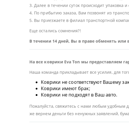
3. Далее в течении суток происходит упаковка и
4. По прибытию заказа, Вам позвонят из трансп
5. Вы приезжаете в филиал транспортной компан
Еще остались сомнения?!
В течении 14 дней, Вы в праве обменять или
На все коврики Eva Ton мы предоставляем га
Наша команда прикладывает все усилия, для тог
Коврики не соответствуют Вашему заказ
Коврики имеют брак;
Коврики не подходят в Ваш авто.
Пожалуйста, свяжитесь с нами любым удобным дл
же вернем деньги без ненужных заявлений, бума