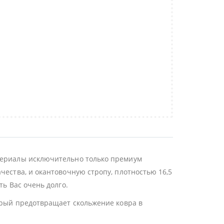
атериалы исключительно только премиум
чества, и окантовочную стропу, плотностью 16,5
ть Вас очень долго.
торый предотвращает скольжение ковра в