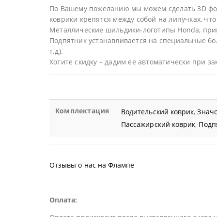
По Вашему пожеланию мы можем сделать 3D фор
коврики крепятся между собой на липучках, что 
Металлические шильдики-логотипы Honda, при
Подпятник устанавливается на специальные бол
т.д).
Хотите скидку – дадим ее автоматически при за
Комплектация
Водительский коврик
,
Значо
Пассажирский коврик
,
Подп
Отзывы о нас на Флампе
Оплата: