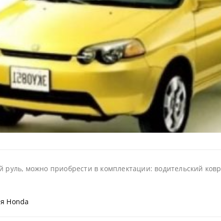
й руль, можно приобрести в комплектации: водительский коври
ля Honda