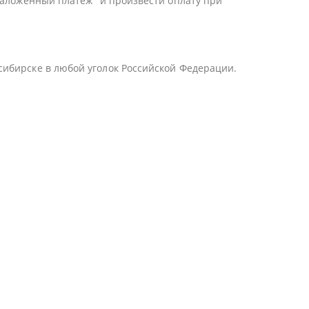
Наложенный платеж" и произвести оплату при
сибирске в любой уголок Российской Федерации.