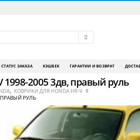
СТАТУС ЗАКАЗА
КЭШБЕК
ГАРАНТИИ И ВОЗВРАТ
ДОСТАВ
 1998-2005 3дв, правый руль
NDA
,
КОВРИКИ ДЛЯ HONDA HR-V
, ПРАВЫЙ РУЛЬ