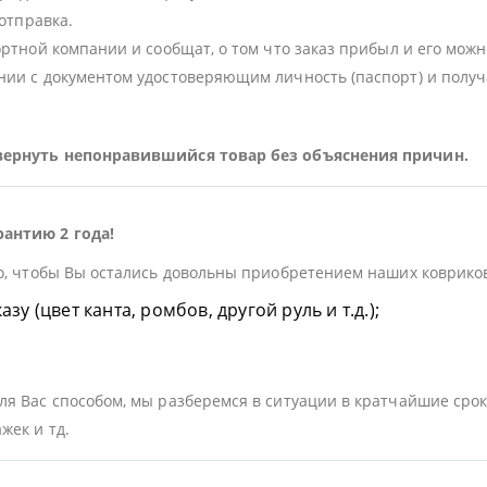
 отправка.
ортной компании и сообщат, о том что заказ прибыл и его можн
ии с документом удостоверяющим личность (паспорт) и получа
 вернуть непонравившийся товар без объяснения причин.
рантию 2 года!
о, чтобы Вы остались довольны приобретением наших ковриков.
у (цвет канта, ромбов, другой руль и т.д.);
я Вас способом, мы разберемся в ситуации в кратчайшие срок
жек и тд.