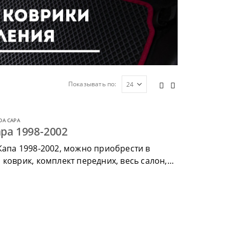
Показывать по:
DA CAPA
pa 1998-2002
Капа 1998-2002, можно приобрести в
коврик, комплект передних, весь салон,