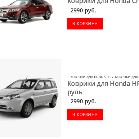
Коврики для Honda Cr
2990
руб.
В КОРЗИНУ
КОВРИКИ ДЛЯ HONDA HR-V
,
КОВРИКИ ДЛЯ
Коврики для Honda HR
руль
2990
руб.
В КОРЗИНУ