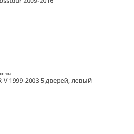
osstour 2009-2016
 HONDA
-V 1999-2003 5 дверей, левый