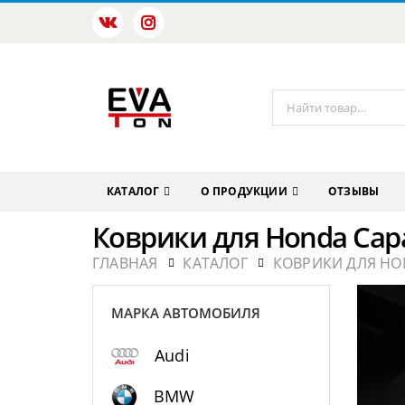
КАТАЛОГ
О ПРОДУКЦИИ
ОТЗЫВЫ
Коврики для Honda Cap
ГЛАВНАЯ
КАТАЛОГ
КОВРИКИ ДЛЯ HO
МАРКА АВТОМОБИЛЯ
Audi
BMW