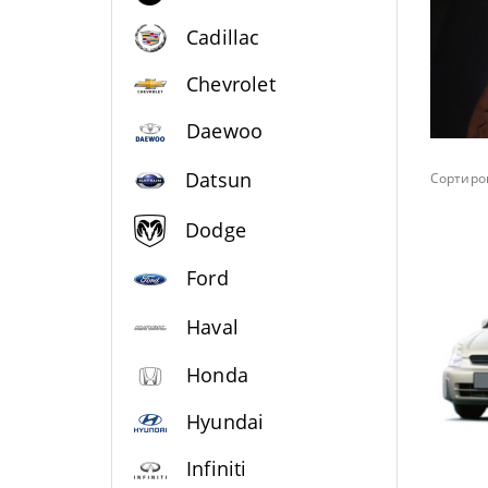
Cadillac
Chevrolet
Daewoo
Datsun
Сортиров
Dodge
Ford
Haval
Honda
Hyundai
Infiniti