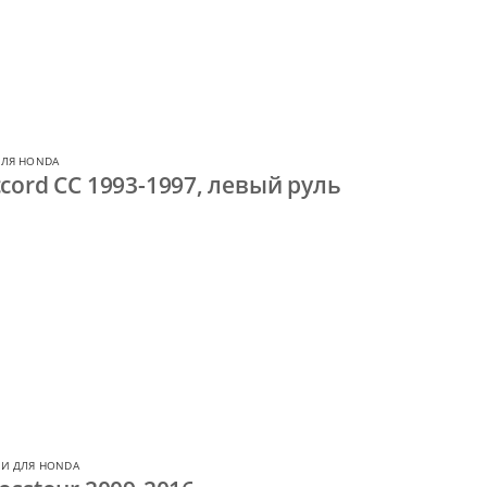
ДЛЯ HONDA
cord CC 1993-1997, левый руль
И ДЛЯ HONDA