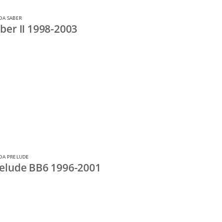
A SABER
er II 1998-2003
DA PRELUDE
elude BB6 1996-2001