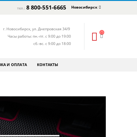
8 800-551-6665
Новосибирск
тел.:
г. Новосибирск, ул. Днепровская 34/9
Часы работы: пн.-пт. с 9:00 до 19:00
сб.-вс. с 9:00 до 18:00
КА И ОПЛАТА
КОНТАКТЫ