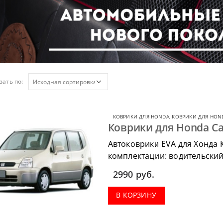
ать по:
КОВРИКИ ДЛЯ HONDA
,
КОВРИКИ ДЛЯ HON
Коврики для Honda Ca
Автоковрики EVA для Хонда 
комплектации: водительский 
коврик в багажник.
2990
руб.
В КОРЗИНУ