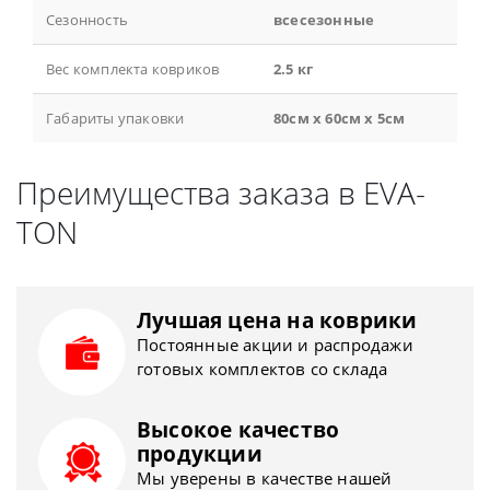
Сезонность
всесезонные
Вес комплекта ковриков
2.5 кг
Габариты упаковки
80см x 60см x 5см
Преимущества заказа в EVA-
TON
Лучшая цена на коврики
Постоянные акции и распродажи
готовых комплектов со склада
Высокое качество
продукции
Мы уверены в качестве нашей