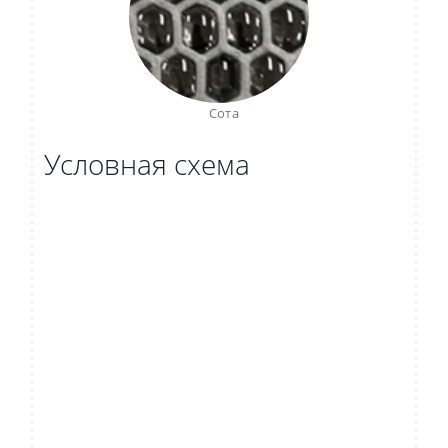
Сота
Условная схема