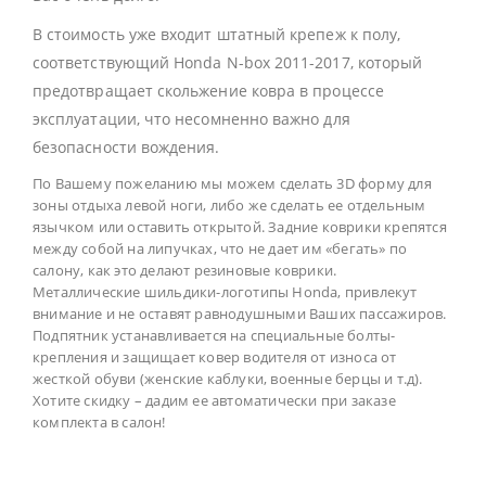
В стоимость уже входит штатный крепеж к полу,
соответствующий Honda N-box 2011-2017, который
предотвращает скольжение ковра в процессе
эксплуатации, что несомненно важно для
безопасности вождения.
По Вашему пожеланию мы можем сделать 3D форму для
зоны отдыха левой ноги, либо же сделать ее отдельным
язычком или оставить открытой. Задние коврики крепятся
между собой на липучках, что не дает им «бегать» по
салону, как это делают резиновые коврики.
Металлические шильдики-логотипы Honda, привлекут
внимание и не оставят равнодушными Ваших пассажиров.
Подпятник устанавливается на специальные болты-
крепления и защищает ковер водителя от износа от
жесткой обуви (женские каблуки, военные берцы и т.д).
Хотите скидку – дадим ее автоматически при заказе
комплекта в салон!