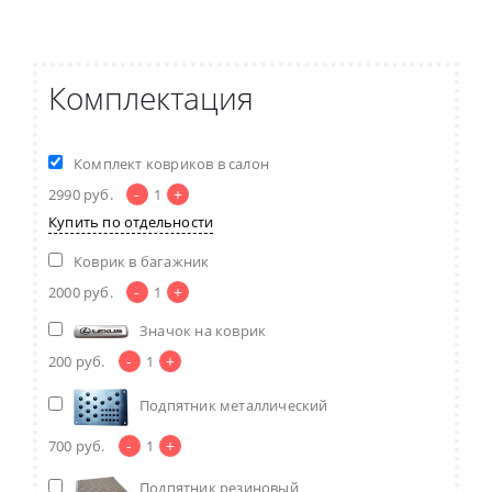
Комплектация
Комплект ковриков в салон
-
+
2990
руб.
1
Купить по отдельности
Коврик в багажник
-
+
2000
руб.
1
Значок на коврик
-
+
200
руб.
1
Подпятник металлический
-
+
700
руб.
1
Подпятник резиновый