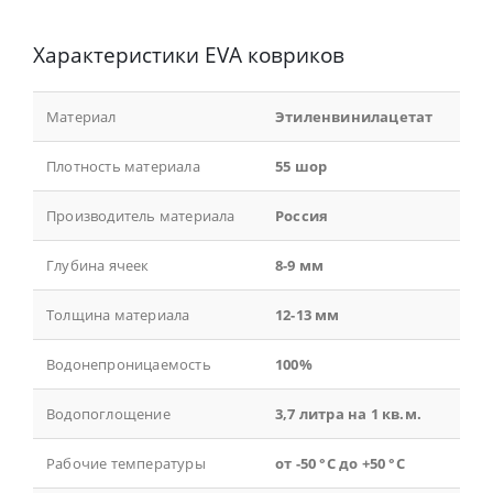
Характеристики EVA ковриков
Материал
Этиленвинилацетат
Плотность материала
55 шор
Производитель материала
Россия
Глубина ячеек
8-9 мм
Толщина материала
12-13 мм
Водонепроницаемость
100%
Водопоглощение
3,7 литра на 1 кв.м.
Рабочие температуры
от -50 °С до +50 °С