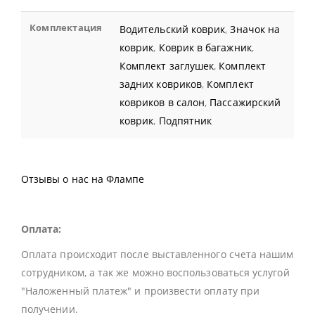
Комплектация
Водительский коврик
,
Значок на
коврик
,
Коврик в багажник
,
Комплект заглушек
,
Комплект
задних ковриков
,
Комплект
ковриков в салон
,
Пассажирский
коврик
,
Подпятник
Отзывы о нас на Флампе
Оплата:
Оплата происходит после выставленного счета нашим
сотрудником, а так же можно воспользоваться услугой
"Наложенный платеж" и произвести оплату при
получении.