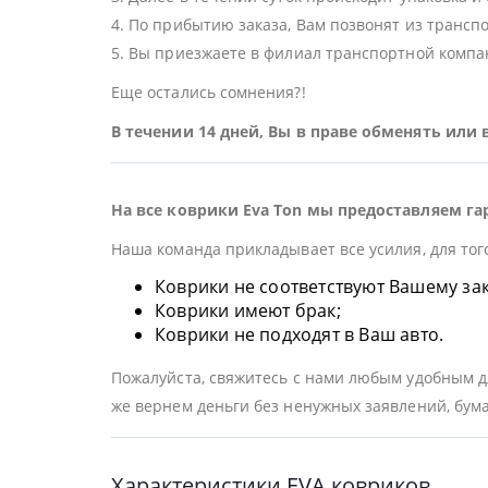
4. По прибытию заказа, Вам позвонят из трансп
5. Вы приезжаете в филиал транспортной компан
Еще остались сомнения?!
В течении 14 дней, Вы в праве обменять или
На все коврики Eva Ton мы предоставляем га
Наша команда прикладывает все усилия, для тог
Коврики не соответствуют Вашему заказ
Коврики имеют брак;
Коврики не подходят в Ваш авто.
Пожалуйста, свяжитесь с нами любым удобным дл
же вернем деньги без ненужных заявлений, бума
Характеристики EVA ковриков