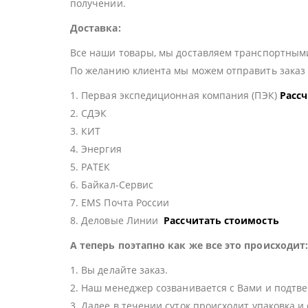
получении.
Доставка:
Все наши товары, мы доставляем транспортными
По желанию клиента мы можем отправить зака
1. Первая экспедиционная компания (ПЭК)
Расс
2. СДЭК
3. КИТ
4. Энергия
5. РАТЕК
6. Байкал-Сервис
7. EMS Почта России
8. Деловые Линии
Рассчитать стоимость
А теперь поэтапно как же все это происходит
1. Вы делайте заказ.
2. Наш менеджер созванивается с Вами и подтве
3. Далее в течении суток происходит упаковка и