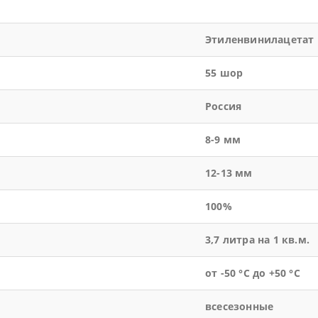
Этиленвинилацетат
55 шор
Россия
8-9 мм
12-13 мм
100%
3,7 литра на 1 кв.м.
от -50 °С до +50 °С
всесезонные