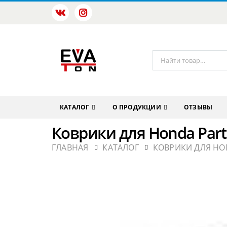
КАТАЛОГ
О ПРОДУКЦИИ
ОТЗЫВЫ
Коврики для Honda Partn
ГЛАВНАЯ
КАТАЛОГ
КОВРИКИ ДЛЯ HO