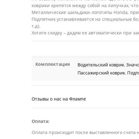
коврики крепятся между собой на липучках, что 
Металлические шильдики-логотипы Honda, при
Подпятник устанавливается на специальные бол
т.д).
Хотите скидку – дадим ее автоматически при за
Комплектация
Водительский коврик
,
Значо
Пассажирский коврик
,
Подп
Отзывы о нас на Флампе
Оплата:
Оплата происходит после выставленного счета 