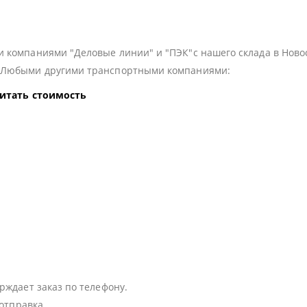
 компаниями "Деловые линии" и "ПЭК"с нашего склада в Ново
з Любыми другими транспортными компаниями:
читать стоимость
:
рждает заказ по телефону.
 отправка.