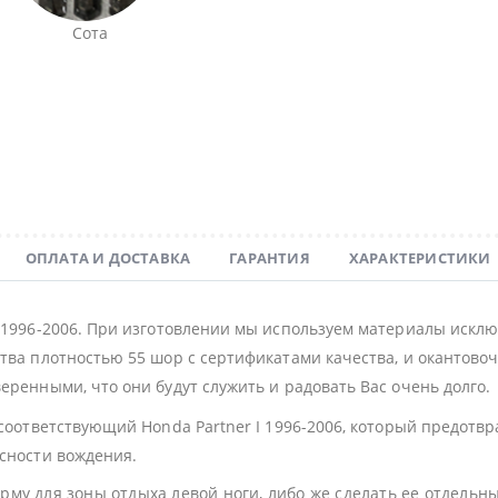
Сота
ОПЛАТА И ДОСТАВКА
ГАРАНТИЯ
ХАРАКТЕРИСТИКИ
I 1996-2006. При изготовлении мы используем материалы искл
тва плотностью 55 шор с сертификатами качества, и окантовочн
еренными, что они будут служить и радовать Вас очень долго.
 соответствующий Honda Partner I 1996-2006, который предотв
асности вождения.
му для зоны отдыха левой ноги, либо же сделать ее отдельн