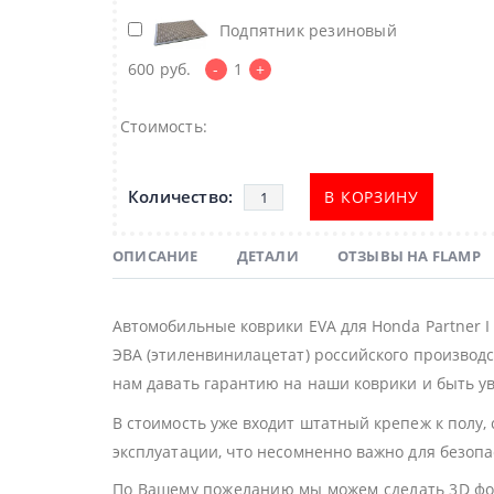
Подпятник резиновый
600
руб.
-
1
+
Стоимость:
В КОРЗИНУ
ОПИСАНИЕ
ДЕТАЛИ
ОТЗЫВЫ НА FLAMP
Автомобильные коврики EVA для Honda Partner 
ЭВА (этиленвинилацетат) российского производс
нам давать гарантию на наши коврики и быть ув
В стоимость уже входит штатный крепеж к полу,
эксплуатации, что несомненно важно для безоп
По Вашему пожеланию мы можем сделать 3D фор