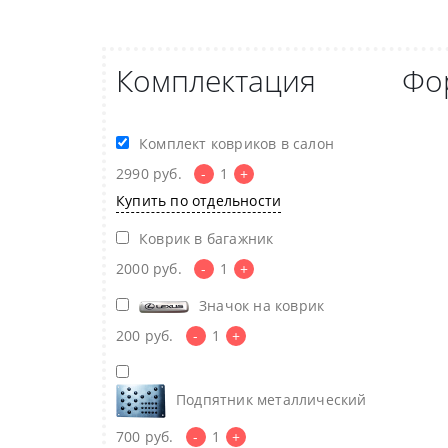
Комплектация
Фо
Комплект ковриков в салон
2990
руб.
-
1
+
Купить по отдельности
Коврик в багажник
2000
руб.
-
1
+
Значок на коврик
200
руб.
-
1
+
Подпятник металлический
700
руб.
-
1
+